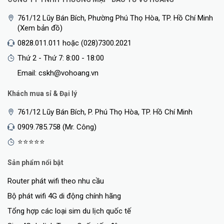
761/12 Lũy Bán Bích, Phường Phú Thọ Hòa, TP. Hồ Chí Minh
(Xem bản đồ)
0828.011.011 hoặc (028)7300.2021
Thứ 2 - Thứ 7: 8:00 - 18:00
Email: cskh@vohoang.vn
Khách mua sỉ & Đại lý
761/12 Lũy Bán Bích, P. Phú Thọ Hòa, TP. Hồ Chí Minh
0909.785.758 (Mr. Công)
⭐⭐⭐⭐⭐
Sản phẩm nổi bật
Router phát wifi theo nhu cầu
Bộ phát wifi 4G di động chính hãng
Tổng hợp các loại sim du lịch quốc tế