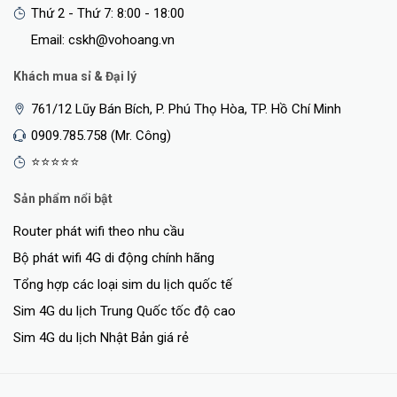
Thứ 2 - Thứ 7: 8:00 - 18:00
Email: cskh@vohoang.vn
Khách mua sỉ & Đại lý
761/12 Lũy Bán Bích, P. Phú Thọ Hòa, TP. Hồ Chí Minh
0909.785.758 (Mr. Công)
⭐⭐⭐⭐⭐
Sản phẩm nổi bật
Router phát wifi theo nhu cầu
Bộ phát wifi 4G di động chính hãng
Tổng hợp các loại sim du lịch quốc tế
Sim 4G du lịch Trung Quốc tốc độ cao
Sim 4G du lịch Nhật Bản giá rẻ