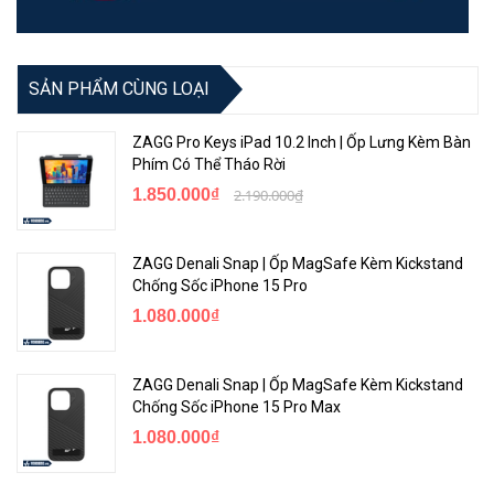
SẢN PHẨM CÙNG LOẠI
ZAGG Pro Keys iPad 10.2 Inch | Ốp Lưng Kèm Bàn
Phím Có Thể Tháo Rời
1.850.000₫
2.190.000₫
ZAGG Denali Snap | Ốp MagSafe Kèm Kickstand
Chống Sốc iPhone 15 Pro
1.080.000₫
ZAGG Denali Snap | Ốp MagSafe Kèm Kickstand
Chống Sốc iPhone 15 Pro Max
1.080.000₫