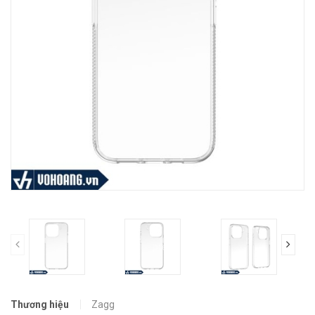
prev
Thương hiệu
Zagg