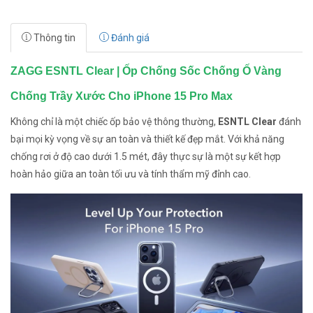
Thông tin
Đánh giá
ZAGG ESNTL Clear | Ốp Chống Sốc Chống Ố Vàng
Chống Trầy Xước Cho iPhone 15 Pro Max
Không chỉ là một chiếc ốp bảo vệ thông thường,
ESNTL Clear
đánh
bại mọi kỳ vọng về sự an toàn và thiết kế đẹp mắt. Với khả năng
chống rơi ở độ cao dưới 1.5 mét, đây thực sự là một sự kết hợp
hoàn hảo giữa an toàn tối ưu và tính thẩm mỹ đỉnh cao.