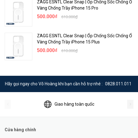
ZAGG ESNTL Clear Snap | Ốp Chống Sốc Chống Ố
Vàng Chống Trầy iPhone 15 Pro
500.000₫
610.000₫
ZAGG ESNTL Clear Snap | Ốp Chống Sốc Chống Ố
Vàng Chống Trầy iPhone 15 Plus
500.000₫
610.000₫
Hãy gọi ngay cho Võ Hoàng khi bạn cần hỗ trợ nhé :
0828.011.011
Giao hàng toàn quốc
Cửa hàng chính