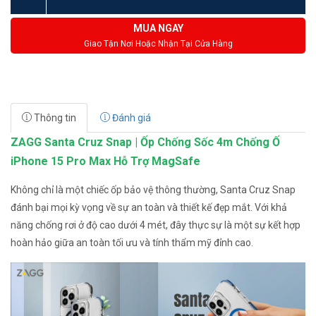
MUA NGAY
Giao Tận Nơi Hoặc Nhận Tại Cửa Hàng
Thông tin
Đánh giá
ZAGG Santa Cruz Snap | Ốp Chống Sốc 4m Chống Ố
iPhone 15 Pro Max Hỗ Trợ MagSafe
Không chỉ là một chiếc ốp bảo vệ thông thường, Santa Cruz Snap
đánh bại mọi kỳ vọng về sự an toàn và thiết kế đẹp mắt. Với khả
năng chống rơi ở độ cao dưới 4 mét, đây thực sự là một sự kết hợp
hoàn hảo giữa an toàn tối ưu và tính thẩm mỹ đỉnh cao.