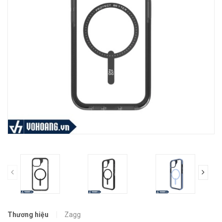
prev
Thương hiệu
Zagg