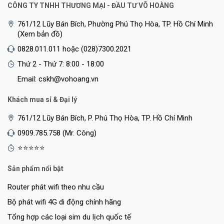
CÔNG TY TNHH THƯƠNG MẠI - ĐẦU TƯ VÕ HOÀNG
761/12 Lũy Bán Bích, Phường Phú Thọ Hòa, TP. Hồ Chí Minh
(Xem bản đồ)
0828.011.011 hoặc (028)7300.2021
Thứ 2 - Thứ 7: 8:00 - 18:00
Email: cskh@vohoang.vn
Khách mua sỉ & Đại lý
761/12 Lũy Bán Bích, P. Phú Thọ Hòa, TP. Hồ Chí Minh
0909.785.758 (Mr. Công)
⭐⭐⭐⭐⭐
Sản phẩm nổi bật
Router phát wifi theo nhu cầu
Bộ phát wifi 4G di động chính hãng
Tổng hợp các loại sim du lịch quốc tế