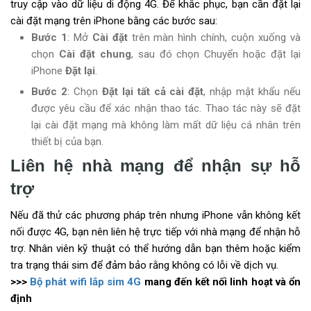
truy cập vào dữ liệu di động 4G. Để khắc phục, bạn cần đặt lại
cài đặt mạng trên iPhone bằng các bước sau:
Bước 1
: Mở
Cài đặt
trên màn hình chính, cuộn xuống và
chọn
Cài đặt chung
, sau đó chọn Chuyển hoặc đặt lại
iPhone
Đặt lại
.
Bước 2
: Chọn
Đặt lại tất cả cài đặt
, nhập mật khẩu nếu
được yêu cầu để xác nhận thao tác. Thao tác này sẽ đặt
lại cài đặt mạng mà không làm mất dữ liệu cá nhân trên
thiết bị của bạn.
Liên hệ nhà mạng để nhận sự hỗ
trợ
Nếu đã thử các phương pháp trên nhưng iPhone vẫn không kết
nối được 4G, bạn nên liên hệ trực tiếp với nhà mạng để nhận hỗ
trợ. Nhân viên kỹ thuật có thể hướng dẫn bạn thêm hoặc kiểm
tra trạng thái sim để đảm bảo rằng không có lỗi về dịch vụ.
>>>
Bộ phát wifi lắp sim 4G
mang đến kết nối linh hoạt và ổn
định