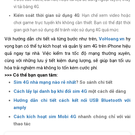
vì tải bằng 4G.
Kiểm soát thời gian sử dụng 4G
: Hạn chế xem video hoặc
chơi game trực tuyến khi không cần thiết. Bạn có thể đặt thời
gian giới hạn sử dụng để tránh việc sử dụng 4G quá mức.
Với hướng dẫn chi tiết và từng bước như trên,
VoHoang.vn
hy
vọng bạn có thể tự kích hoạt và quản lý sim 4G trên iPhone hiệu
quả ngay tại nhà. Việc kiểm tra tốc độ mạng thường xuyên,
cùng với những lưu ý tiết kiệm dung lượng, sẽ giúp bạn tối ưu
hóa trải nghiệm mà không lo tốn kém cước phí.
>>> Có thể bạn quan tâm:
Sim 4G nhà mạng nào rẻ nhất
? So sánh chi tiết
Cách lấy lại danh bạ khi đổi sim 4G
một cách dễ dàng
Hướng dẫn chi tiết cách kết nối USB Bluetooth với
amply
Cách kích hoạt sim Mobi 4G
nhanh chóng chỉ với vài
thao tác