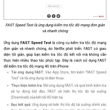
FAST Speed Test là ứng dụng kiểm tra tốc độ mạng đơn giản
và nhanh chóng
Ứng dụng
FAST Speed Test
là công cụ kiểm tra tốc độ mạng
đơn giản và nhanh chóng, do Netflix phát triển. FAST có giao
diện tối giản, giúp bạn kiểm tra tốc độ kết nối mà không cần
thực hiện nhiều thao tác phức tạp. Đây là cách sử dụng FAST
để kiểm tra tốc độ mạng 4G trên iPhone:
Tải ứng dụng FAST
: Vào App Store, tìm kiếm “FAST Speed
Test” và tải ứng dụng về điện thoại.
Thực hiện kiểm tra
: Mở ứng dụng FAST, và quá trình kiểm tra
sẽ tự động bắt đầu. FAST sẽ hiển thị tốc độ tải xuống
(Download) của kết nối 4G hiện tại.
Đọc kết quả
: Ứng dụng sẽ hiển thị tốc độ tải xuống chính xác