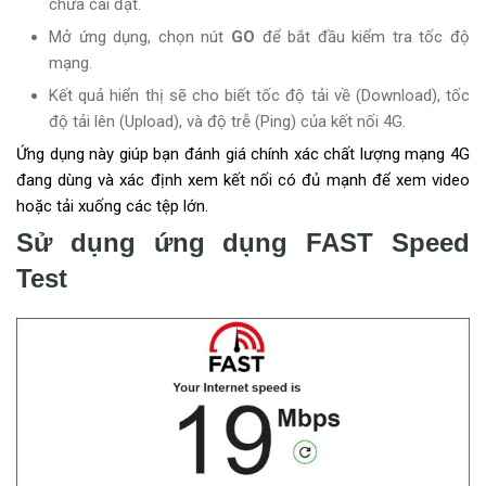
chưa cài đặt.
Mở ứng dụng, chọn nút
GO
để bắt đầu kiểm tra tốc độ
mạng.
Kết quả hiển thị sẽ cho biết tốc độ tải về (Download), tốc
độ tải lên (Upload), và độ trễ (Ping) của kết nối 4G.
Ứng dụng này giúp bạn đánh giá chính xác chất lượng mạng 4G
đang dùng và xác định xem kết nối có đủ mạnh để xem video
hoặc tải xuống các tệp lớn.
Sử dụng ứng dụng FAST Speed
Test