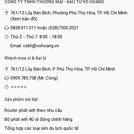
CÔNG TY TNHH THƯƠNG MẠI - ĐẦU TƯ VÕ HOÀNG
761/12 Lũy Bán Bích, Phường Phú Thọ Hòa, TP. Hồ Chí Minh
(Xem bản đồ)
0828.011.011 hoặc (028)7300.2021
Thứ 2 - Thứ 7: 8:00 - 18:00
Email: cskh@vohoang.vn
Khách mua sỉ & Đại lý
761/12 Lũy Bán Bích, P. Phú Thọ Hòa, TP. Hồ Chí Minh
0909.785.758 (Mr. Công)
⭐⭐⭐⭐⭐
Sản phẩm nổi bật
Router phát wifi theo nhu cầu
Bộ phát wifi 4G di động chính hãng
Tổng hợp các loại sim du lịch quốc tế