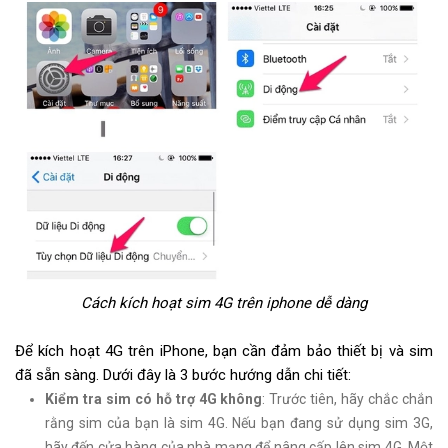
Cách kích hoạt sim 4G trên iphone dễ dàng
Để kích hoạt 4G trên iPhone, bạn cần đảm bảo thiết bị và sim
đã sẵn sàng. Dưới đây là 3 bước hướng dẫn chi tiết:
Kiểm tra sim có hỗ trợ 4G không
: Trước tiên, hãy chắc chắn
rằng sim của bạn là sim 4G. Nếu bạn đang sử dụng sim 3G,
hãy đến cửa hàng của nhà mạng để nâng cấp lên sim 4G. Một