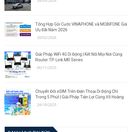
24/03/2026
Tổng Hợp Gói Cước VINAPHONE và MOBIFONE Giá
Ưu Đãi Năm 2026
28/02/2026
Giải Pháp WiFi 4G Di Động | Kết Nối Mọi Nơi Cùng
Router TP-Link MR Series
06/11/2025
Chuyển Đổi eSIM Trên Điện Thoại Di Động Chỉ
Trong 5 Phút | Giải Pháp Tiện Lợi Cùng Võ Hoàng
24/10/2025