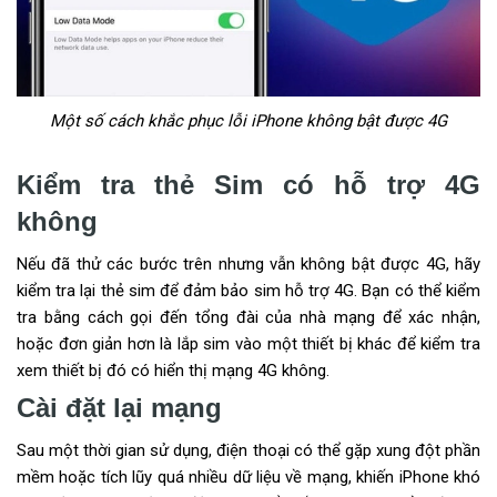
Một số cách khắc phục lỗi iPhone không bật được 4G
Kiểm tra thẻ Sim có hỗ trợ 4G
không
Nếu đã thử các bước trên nhưng vẫn không bật được 4G, hãy
kiểm tra lại thẻ sim để đảm bảo sim hỗ trợ 4G. Bạn có thể kiểm
tra bằng cách gọi đến tổng đài của nhà mạng để xác nhận,
hoặc đơn giản hơn là lắp sim vào một thiết bị khác để kiểm tra
xem thiết bị đó có hiển thị mạng 4G không.
Cài đặt lại mạng
Sau một thời gian sử dụng, điện thoại có thể gặp xung đột phần
mềm hoặc tích lũy quá nhiều dữ liệu về mạng, khiến iPhone khó