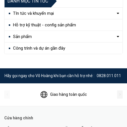
DANH MỤC TIN TỨC
TIn tức và khuyến mại
Hỗ trợ kỹ thuật - config sản phẩm
Sản phẩm
Công trình và dự án gần đây
Hãy gọi ngay cho Võ Hoàng khi bạn cần hỗ trợ nhé :
0828.011.011
Giao hàng toàn quốc
Cửa hàng chính