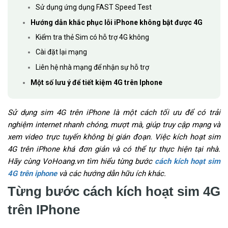
Sử dụng ứng dụng FAST Speed Test
Hướng dẫn khắc phục lỗi iPhone không bật được 4G
Kiểm tra thẻ Sim có hỗ trợ 4G không
Cài đặt lại mạng
Liên hệ nhà mạng để nhận sự hỗ trợ
Một số lưu ý để tiết kiệm 4G trên Iphone
Sử dụng sim 4G trên iPhone là một cách tối ưu để có trải
nghiệm internet nhanh chóng, mượt mà, giúp truy cập mạng và
xem video trực tuyến không bị gián đoạn. Việc kích hoạt sim
4G trên iPhone khá đơn giản và có thể tự thực hiện tại nhà.
Hãy cùng VoHoang.vn tìm hiểu từng bước
cách kích hoạt sim
4G trên iphone
và các hướng dẫn hữu ích khác.
Từng bước cách kích hoạt sim 4G
trên IPhone