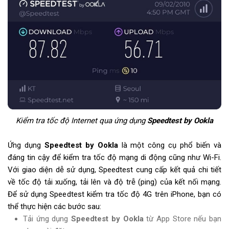
Kiểm tra tốc độ Internet qua ứng dụng
Speedtest by Ookla
Ứng dụng
Speedtest by Ookla
là một công cụ phổ biến và
đáng tin cậy để kiểm tra tốc độ mạng di động cũng như Wi-Fi.
Với giao diện dễ sử dụng, Speedtest cung cấp kết quả chi tiết
về tốc độ tải xuống, tải lên và độ trễ (ping) của kết nối mạng.
Để sử dụng Speedtest kiểm tra tốc độ 4G trên iPhone, bạn có
thể thực hiện các bước sau:
Tải ứng dụng
Speedtest by Ookla
từ App Store nếu bạn