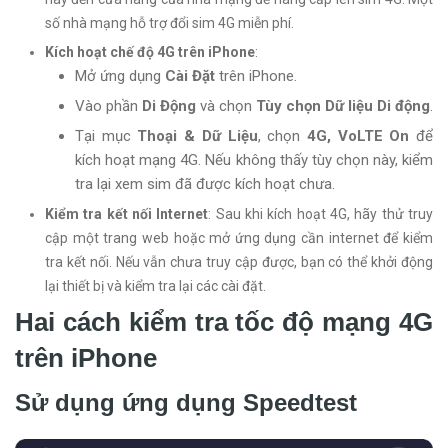
số nhà mạng hỗ trợ đổi sim 4G miễn phí.
Kích hoạt chế độ 4G trên iPhone
:
Mở ứng dụng
Cài Đặt
trên iPhone.
Vào phần
Di Động
và chọn
Tùy chọn Dữ liệu Di động
.
Tại mục
Thoại & Dữ Liệu
, chọn
4G, VoLTE On
để
kích hoạt mạng 4G. Nếu không thấy tùy chọn này, kiểm
tra lại xem sim đã được kích hoạt chưa.
Kiểm tra kết nối Internet
: Sau khi kích hoạt 4G, hãy thử truy
cập một trang web hoặc mở ứng dụng cần internet để kiểm
tra kết nối. Nếu vẫn chưa truy cập được, bạn có thể khởi động
lại thiết bị và kiểm tra lại các cài đặt.
Hai cách kiểm tra tốc độ mạng 4G
trên iPhone
Sử dụng ứng dụng Speedtest