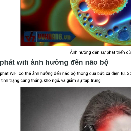
Ảnh hưởng đến sự phát triển củ
phát wifi ảnh hưởng đến não bộ
 phát WiFi có thể ảnh hưởng đến não bộ thông qua bức xạ điện từ. Só
tình trạng căng thẳng, khó ngủ, và giảm sự tập trung.