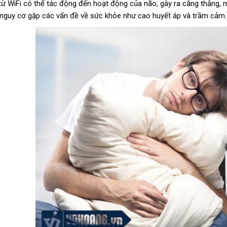
từ WiFi có thể tác động đến hoạt động của não, gây ra căng thẳng, m
 nguy cơ gặp các vấn đề về sức khỏe như cao huyết áp và trầm cảm.