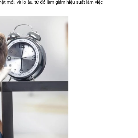
ệt mỏi, và lo âu, từ đó làm giảm hiệu suất làm việc