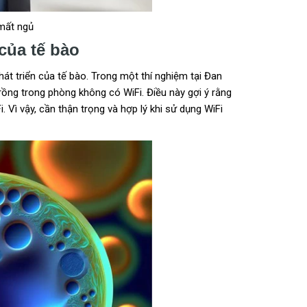
 mất ngủ
của tế bào
át triển của tế bào. Trong một thí nghiệm tại Đan
rồng trong phòng không có WiFi. Điều này gợi ý rằng
 Vì vậy, cần thận trọng và hợp lý khi sử dụng WiFi