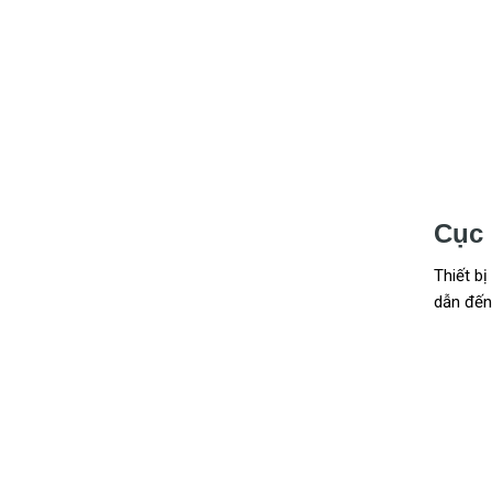
Cục 
Thiết bị
dẫn đến 