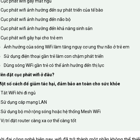
Cục phát wifi gây mất ngủ
Cục phát wifi ảnh hưởng đến sự phát triển của tế bào
Cục phát wifi ảnh hưởng đến não bộ
Cục phát wifi ảnh hưởng đến khả năng sinh sản
Cục phát wifi gây hại cho trẻ em
Ảnh hưởng của sóng WiFi làm tăng nguy cơ ung thư não ở trẻ em
Sử dụng điện thoại gần trẻ làm con chậm phát triển
Dùng sóng WiFi gần trẻ có thể ảnh hưởng đến thị lực
ên đặt cục phát wifi ở đâu?
ột số cách để giảm tác hại, đảm bảo an toàn cho sức khỏe
Tắt WiFi khi đi ngủ
Sử dụng cáp mạng LAN
Sử dụng bộ mở rộng sóng hoặc hệ thống Mesh WiFi
Vị trí đặt router càng xa cơ thể càng tốt
hời đại công nghệ hiện nay, wifi đã trở thành một phần không thể th