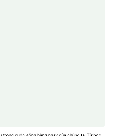
iếu trong cuộc sống hàng ngày của chúng ta. Từ học