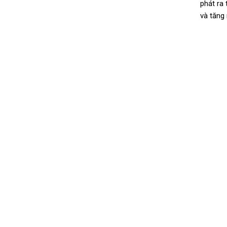
phát ra 
và tăng