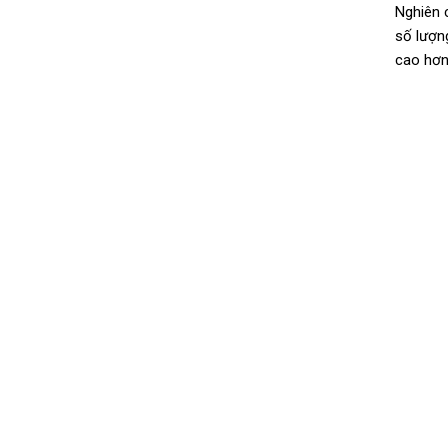
Nghiên 
số lượng
cao hơn