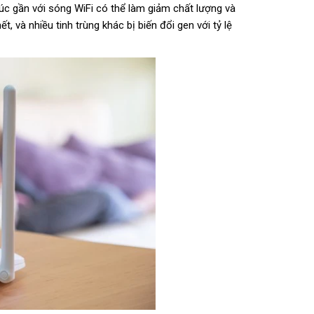
xúc gần với sóng WiFi có thể làm giảm chất lượng và
t, và nhiều tinh trùng khác bị biến đổi gen với tỷ lệ