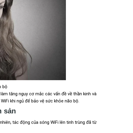
o bộ
hể làm tăng nguy cơ mắc các vấn đề về thần kinh và
 WiFi khi ngủ để bảo vệ sức khỏe não bộ.
h sản
nhiên, tác động của sóng WiFi lên tinh trùng đã từ