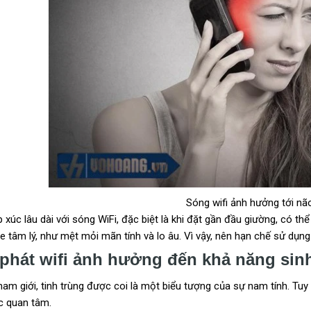
Sóng wifi ảnh hưởng tới nã
p xúc lâu dài với sóng WiFi, đặc biệt là khi đặt gần đầu giường, có t
 tâm lý, như mệt mỏi mãn tính và lo âu. Vì vậy, nên hạn chế sử dụng
phát wifi ảnh hưởng đến khả năng sin
nam giới, tinh trùng được coi là một biểu tượng của sự nam tính. Tuy 
c quan tâm.