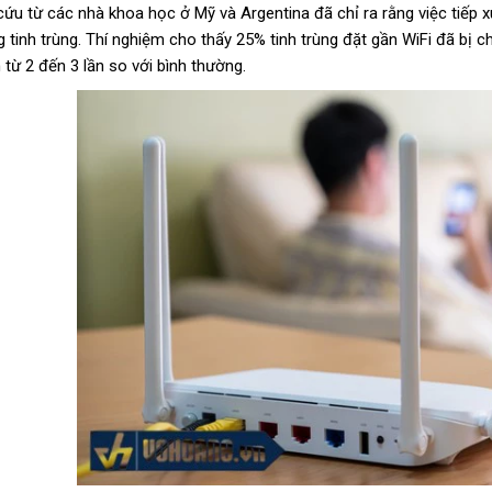
cứu từ các nhà khoa học ở Mỹ và Argentina đã chỉ ra rằng việc tiếp 
 tinh trùng. Thí nghiệm cho thấy 25% tinh trùng đặt gần WiFi đã bị chế
 từ 2 đến 3 lần so với bình thường.