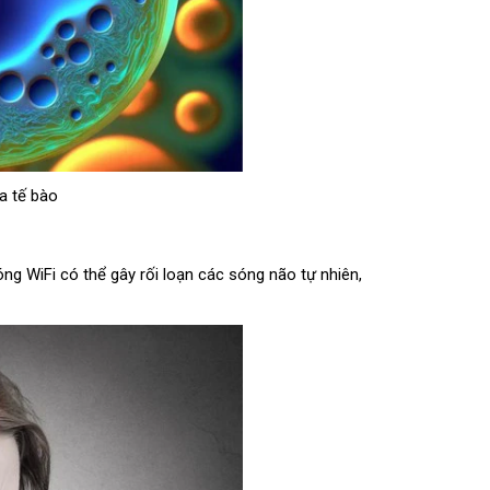
a tế bào
ng WiFi có thể gây rối loạn các sóng não tự nhiên,