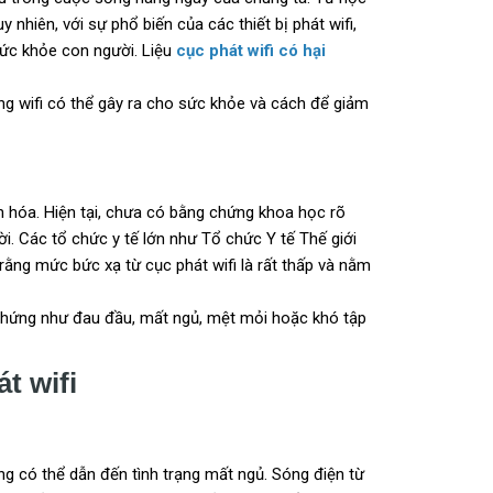
uy nhiên, với sự phổ biến của các thiết bị phát wifi,
sức khỏe con người. Liệu
cục phát wifi có hại
ng wifi có thể gây ra cho sức khỏe và cách để giảm
n hóa. Hiện tại, chưa có bằng chứng khoa học rõ
. Các tổ chức y tế lớn như Tổ chức Y tế Thế giới
ng mức bức xạ từ cục phát wifi là rất thấp và nằm
 chứng như đau đầu, mất ngủ, mệt mỏi hoặc khó tập
t wifi
ờng có thể dẫn đến tình trạng mất ngủ. Sóng điện từ