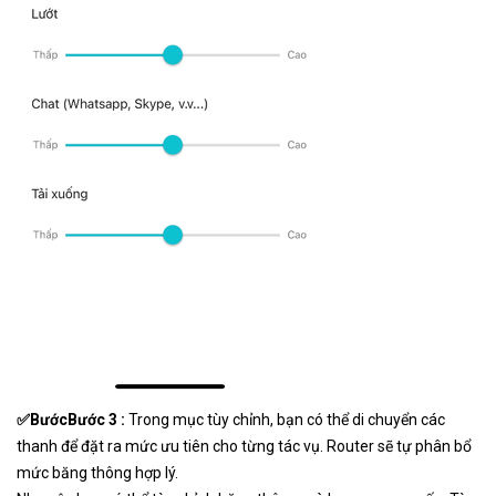
✅BướcBước 3 :
Trong mục tùy chỉnh, bạn có thể di chuyển các
thanh để đặt ra mức ưu tiên cho từng tác vụ. Router sẽ tự phân bổ
mức băng thông hợp lý.