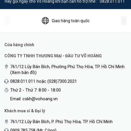
Hãy gọi ngay cho Võ Hoàng khi bạn cần hỗ trợ nhé :
0828.011.011
Giao hàng toàn quốc
Cửa hàng chính
CÔNG TY TNHH THƯƠNG MẠI - ĐẦU TƯ VÕ HOÀNG
761/12 Lũy Bán Bích, Phường Phú Thọ Hòa, TP. Hồ Chí Minh
(Xem bản đồ)
0828.011.011 hoặc (028)7300.2021
Thứ 2 - Thứ 7: 8:00 - 18:00
Email: cskh@vohoang.vn
Khách mua sỉ & Đại lý
761/12 Lũy Bán Bích, P. Phú Thọ Hòa, TP. Hồ Chí Minh
0909.785.758 (Mr. Công)