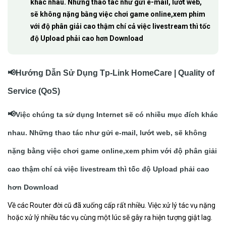
khác nhau. Những thao tác như gửi e-mail, lướt web,
sẽ không nặng bằng việc chơi game online,xem phim
với độ phân giải cao thậm chí cả việc livestream thì tốc
độ Upload phải cao hơn Download
📢Hướng Dẫn Sử Dụng Tp-Link HomeCare | Quality of
Service (QoS)
📢
Việc chúng ta sử dụng Internet sẽ có nhiều mục đích khác
nhau. Những thao tác như gửi e-mail, lướt web, sẽ không
nặng bằng việc chơi game online,xem phim với độ phân giải
cao thậm chí cả việc livestream thì
tốc độ Upload phải cao
hơn Download
Về các Router đời cũ đã xuống cấp rất nhiều. Việc xử lý tác vụ nặng
hoặc xử lý nhiều tác vụ cùng một lúc sẽ gây ra hiện tượng giật lag.