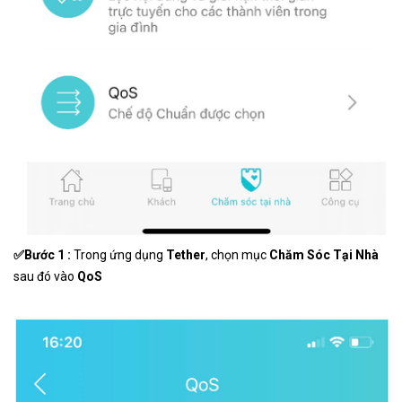
✅Bước 1 :
Trong ứng dụng
Tether
, chọn mục
Chăm Sóc Tại Nhà
sau đó vào
QoS