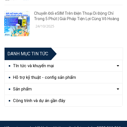
Chuyển Đổi eSIM Trên Điện Thoại Di Động Chỉ
Trong 5 Phút | Giải Pháp Tiện Lợi Cùng Võ Hoàng
24/10/2025
DANH MỤC TIN TỨC
TIn tức và khuyến mại
Hỗ trợ kỹ thuật - config sản phẩm
Sản phẩm
Công trình và dự án gần đây