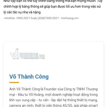
Như vậy bạn có thể tùy chỉnh băng thông mà bạn mọng muốn. Tùy
chỉnh hợp lý băng thông sẽ giúp bạn được tối ưu hơn trong việc xử
lý các tác vụ nhẹ và nặng
<Hotline: 1900.2021 hoặc (028)7300.2021 - VoHoang.vn>
Võ Thành Công
Anh Võ Thành Công là Founder của Công ty TNHH Thương
mại - Đầu tư Võ Hoàng, một doanh nghiệp hoạt động trong
lĩnh vực cung cấp - tư vấn - lắp đặt hệ thống thiết bị mạng,
camera an ninh, thiết bị viễn thông 4G/5G, giải pháp smart