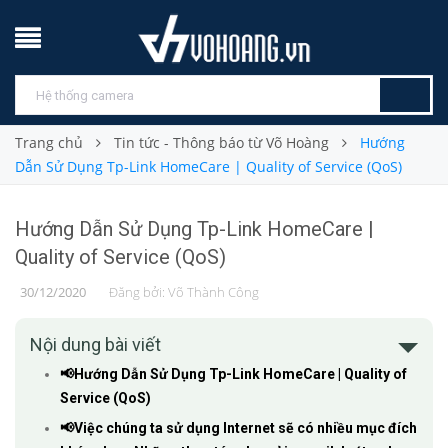
Trang chủ
Tin tức - Thông báo từ Võ Hoàng
Hướng
Dẫn Sử Dụng Tp-Link HomeCare | Quality of Service (QoS)
Hướng Dẫn Sử Dụng Tp-Link HomeCare |
Quality of Service (QoS)
30/12/2020
Đăng bởi:
Võ Thành Công
Nội dung bài viết
📢Hướng Dẫn Sử Dụng Tp-Link HomeCare | Quality of
Service (QoS)
📢Việc chúng ta sử dụng Internet sẽ có nhiều mục đích