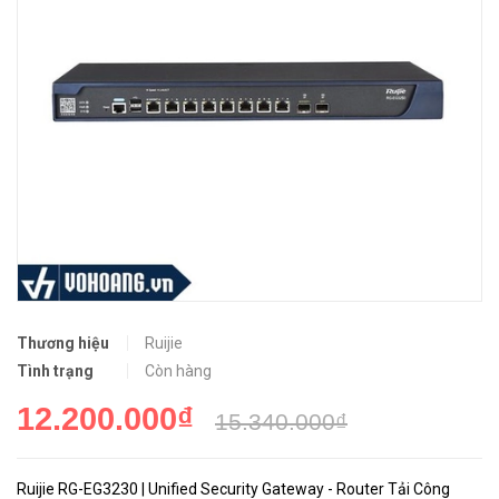
Thương hiệu
Ruijie
Tình trạng
Còn hàng
12.200.000₫
15.340.000₫
Ruijie RG-EG3230 | Unified Security Gateway - Router Tải Công