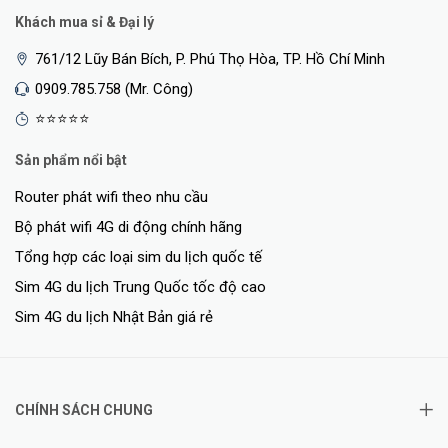
Khách mua sỉ & Đại lý
761/12 Lũy Bán Bích, P. Phú Thọ Hòa, TP. Hồ Chí Minh
0909.785.758 (Mr. Công)
⭐⭐⭐⭐⭐
Sản phẩm nổi bật
Router phát wifi theo nhu cầu
Bộ phát wifi 4G di động chính hãng
Tổng hợp các loại sim du lịch quốc tế
Sim 4G du lịch Trung Quốc tốc độ cao
Sim 4G du lịch Nhật Bản giá rẻ
CHÍNH SÁCH CHUNG