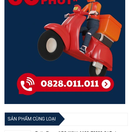
Ứng dụng trong nhiều mô hình quản lý mạng
Lựa chọn lý tưởng cho giám sát, Doanh nghiệp nhỏ, ký túc xá
trường học, SOHO và sử dụng tại nhà
SẢN PHẨM CÙNG LOẠI