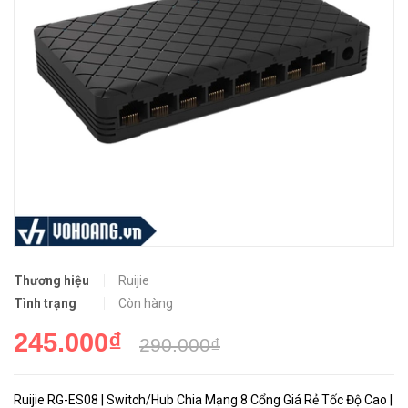
Thương hiệu
Ruijie
Tình trạng
Còn hàng
245.000₫
290.000₫
Ruijie RG-ES08 | Switch/Hub Chia Mạng 8 Cổng Giá Rẻ Tốc Độ Cao |