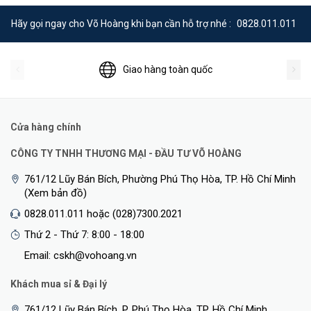
Hãy gọi ngay cho Võ Hoàng khi bạn cần hỗ trợ nhé :
0828.011.011
Giao hàng toàn quốc
Cửa hàng chính
CÔNG TY TNHH THƯƠNG MẠI - ĐẦU TƯ VÕ HOÀNG
761/12 Lũy Bán Bích, Phường Phú Thọ Hòa, TP. Hồ Chí Minh
(Xem bản đồ)
0828.011.011 hoặc (028)7300.2021
Thứ 2 - Thứ 7: 8:00 - 18:00
Email: cskh@vohoang.vn
Khách mua sỉ & Đại lý
761/12 Lũy Bán Bích, P. Phú Thọ Hòa, TP. Hồ Chí Minh