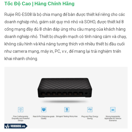
Tốc Độ Cao | Hàng Chính Hãng
Ruijie RG-ES08 là bộ chia mạng để bàn được thiết kế riêng cho các
doanh nghiệp nhỏ, giám sát quy mô nhỏ và SOHO, được thiết kế 8
cổng mạng đầy đủ 8 chân đáp ứng nhu cầu mạng của khách hàng
doanh nghiệp nhỏ. Thiết bị chuyển mạch có tính năng cắm và chạy,
không cấu hình và khả năng tương thích với nhiều thiết bị đầu cuối
như camera mạng, máy in, PC, v.v., để mang lại trải nghiệm triển
khai nhanh chóng.