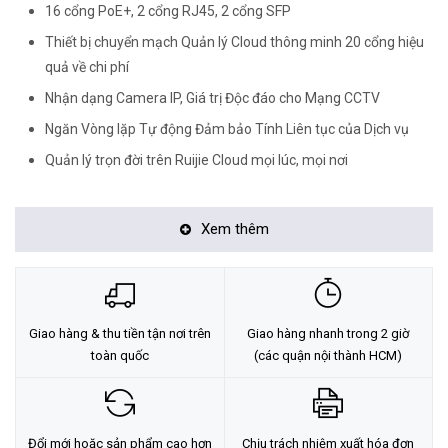
16 cổng PoE+, 2 cổng RJ45, 2 cổng SFP
Thiết bị chuyển mạch Quản lý Cloud thông minh 20 cổng hiệu
quả về chi phí
Nhận dạng Camera IP, Giá trị Độc đáo cho Mạng CCTV
Ngăn Vòng lặp Tự động Đảm bảo Tính Liên tục của Dịch vụ
Quản lý trọn đời trên Ruijie Cloud mọi lúc, mọi nơi
Xem thêm
Giao hàng & thu tiền tận nơi trên
Giao hàng nhanh trong 2 giờ
toàn quốc
(các quận nội thành HCM)
Đổi mới hoặc sản phẩm cao hơn
Chịu trách nhiệm xuất hóa đơn