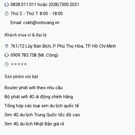
0828.011.011 hoặc (028)7300.2021
Thứ 2 - Thứ 7: 8:00 - 18:00
Email: cskh@vohoang.vn
Khách mua sỉ & Đại lý
761/12 Lũy Bán Bích, P. Phú Thọ Hòa, TP. Hồ Chí Minh
0909.785.758 (Mr. Công)
⭐⭐⭐⭐⭐
Sản phẩm nổi bật
Router phát wifi theo nhu cầu
Bộ phát wifi 4G di động chính hãng
Tổng hợp các loại sim du lịch quốc tế
Sim 4G du lịch Trung Quốc tốc độ cao
Sim 4G du lịch Nhật Bản giá rẻ