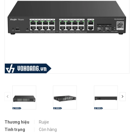
prev
Thương hiệu
Ruijie
Tình trạng
Còn hàng