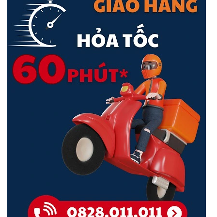
Ngăn Vòng lặp Tự động Đảm bảo Tính Liên tục của Dịch vụ
Mạng vẫn được kết nối khi có vòng lặp xảy ra.
Cloud, Giúp Công việc Kinh doanh của Bạn Trở nên Dễ dàng