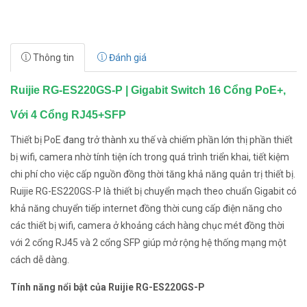
Thông tin
Đánh giá
Ruijie RG-ES220GS-P | Gigabit Switch 16 Cổng PoE+,
Với 4 Cổng RJ45+SFP
Thiết bị PoE đang trở thành xu thế và chiếm phần lớn thị phần thiết
bị wifi, camera nhờ tính tiện ích trong quá trình triển khai, tiết kiệm
chi phí cho việc cấp nguồn đồng thời tăng khả năng quản trị thiết bị.
Ruijie RG-ES220GS-P là thiết bị chuyển mạch theo chuẩn Gigabit có
khả năng chuyển tiếp internet đồng thời cung cấp điện năng cho
các thiết bị wifi, camera ở khoảng cách hàng chục mét đồng thời
với 2 cổng RJ45 và 2 cổng SFP giúp mở rộng hệ thống mạng một
cách dễ dàng.
Tính năng nổi bật của Ruijie RG-ES220GS-P