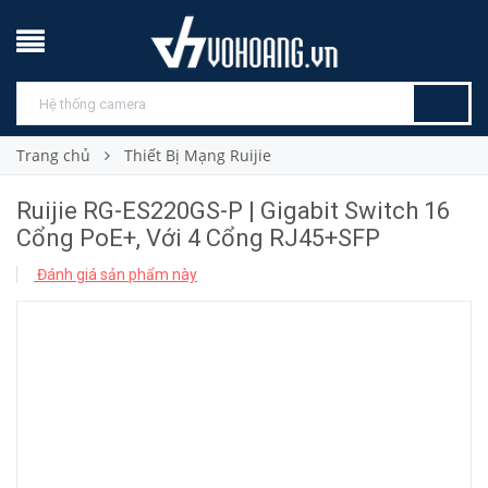
Trang chủ
Thiết Bị Mạng Ruijie
Ruijie RG-ES220GS-P | Gigabit Switch 16
Cổng PoE+, Với 4 Cổng RJ45+SFP
Đánh giá sản phẩm này