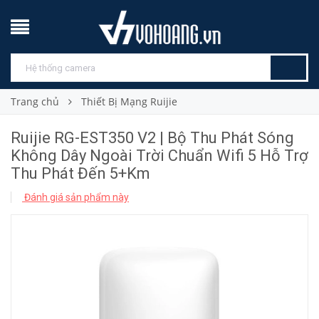
Trang chủ
Thiết Bị Mạng Ruijie
Ruijie RG-EST350 V2 | Bộ Thu Phát Sóng
Không Dây Ngoài Trời Chuẩn Wifi 5 Hỗ Trợ
Thu Phát Đến 5+Km
Đánh giá sản phẩm này