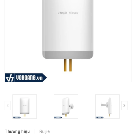
prev
Thương hiệu
Ruijie