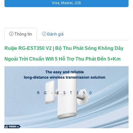
Visa, Master, JCB
Thông tin
Đánh giá
Ruijie RG-EST350 V2 | Bộ Thu Phát Sóng Không Dây
Ngoài Trời Chuẩn Wifi 5 Hỗ Trợ Thu Phát Đến 5+Km