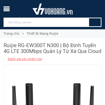
Trang chủ
Thiết Bị Mạng Ruijie
Ruijie RG-EW300T N300 | Bộ Định Tuyến
4G LTE 300Mbps Quản Lý Từ Xa Qua Cloud
Đánh giá sản phẩm này