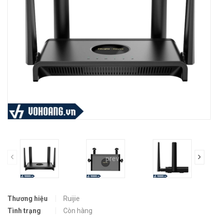
prev
Thương hiệu
Ruijie
Tình trạng
Còn hàng