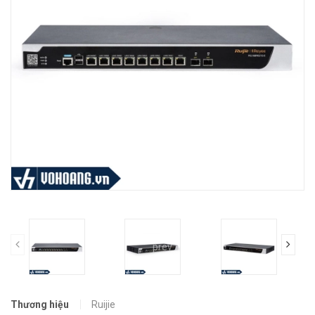
prev
Thương hiệu
Ruijie