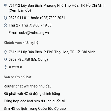
761/12 Lũy Bán Bích, Phường Phú Thọ Hòa, TP. Hồ Chí Minh
(Xem bản đồ)
0828.011.011 hoặc (028)7300.2021
Thứ 2 - Thứ 7: 8:00 - 18:00
Email: cskh@vohoang.vn
Khách mua sỉ & Đại lý
761/12 Lũy Bán Bích, P. Phú Thọ Hòa, TP. Hồ Chí Minh
0909.785.758 (Mr. Công)
⭐⭐⭐⭐⭐
Sản phẩm nổi bật
Router phát wifi theo nhu cầu
Bộ phát wifi 4G di động chính hãng
Tổng hợp các loại sim du lịch quốc tế
Sim 4G du lịch Trung Quốc tốc độ cao