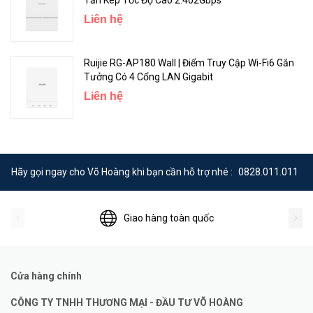
Liên hệ
Ruijie RG-AP180 Wall | Điểm Truy Cập Wi-Fi6 Gắn
Tưởng Có 4 Cổng LAN Gigabit
Liên hệ
Hãy gọi ngay cho Võ Hoàng khi bạn cần hỗ trợ nhé :
0828.011.011
Giao hàng toàn quốc
Cửa hàng chính
CÔNG TY TNHH THƯƠNG MẠI - ĐẦU TƯ VÕ HOÀNG