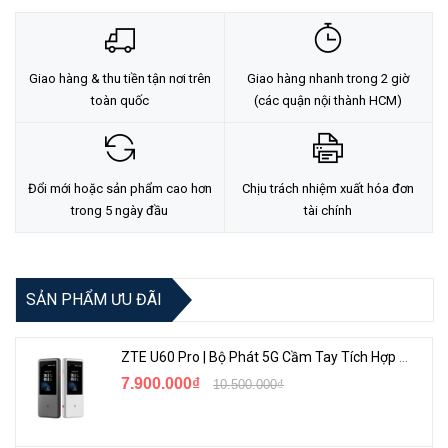
Giao hàng & thu tiền tận nơi trên
Giao hàng nhanh trong 2 giờ
toàn quốc
(các quận nội thành HCM)
Đổi mới hoặc sản phẩm cao hơn
Chịu trách nhiệm xuất hóa đơn
trong 5 ngày đầu
tài chính
Đa dạng tính năng trong 1 thiết bị duy nhất
SẢN PHẨM ƯU ĐÃI
ZTE U60 Pro | Bộ Phát 5G Cầm Tay Tích Hợp Công Nghệ WiFi 7, Pin 10000mAh
7.900.000₫
10.500.000₫