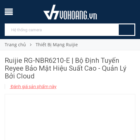
Trang chủ
Thiết Bị Mạng Ruijie
Ruijie RG-NBR6210-E | Bộ Định Tuyến
Reyee Bảo Mật Hiệu Suất Cao - Quản Lý
Bởi Cloud
Đánh giá sản phẩm này