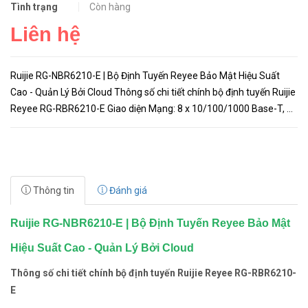
Tình trạng
Còn hàng
Liên hệ
Ruijie RG-NBR6210-E | Bộ Định Tuyến Reyee Bảo Mật Hiệu Suất
Cao - Quản Lý Bởi Cloud Thông số chi tiết chính bộ định tuyến Ruijie
Reyee RG-RBR6210-E Giao diện Mạng: 8 x 10/100/1000 Base-T, 2
x 1GBase-X SFP Tối đa. Cổng WAN: 7 x 10/100/1000 Base-T,...
Thông tin
Đánh giá
Ruijie RG-NBR6210-E | Bộ Định Tuyến Reyee Bảo Mật
Hiệu Suất Cao - Quản Lý Bởi Cloud
Thông số chi tiết chính bộ định tuyến Ruijie Reyee RG-RBR6210-
E