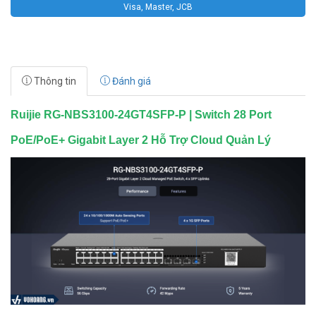
Visa, Master, JCB
Thông tin
Đánh giá
Ruijie RG-NBS3100-24GT4SFP-P | Switch 28 Port
PoE/PoE+ Gigabit Layer 2 Hỗ Trợ Cloud Quản Lý