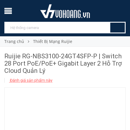
Trang chủ
Thiết Bị Mạng Ruijie
Ruijie RG-NBS3100-24GT4SFP-P | Switch
28 Port PoE/PoE+ Gigabit Layer 2 Hỗ Trợ
Cloud Quản Lý
Đánh giá sản phẩm này