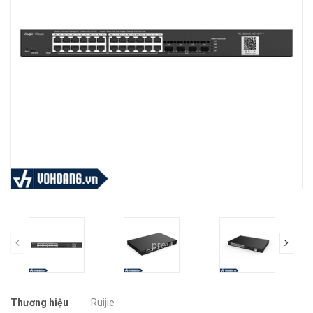
prev
Thương hiệu
Ruijie