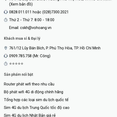
(Xem bản đồ)
0828.011.011 hoặc (028)7300.2021
Thứ 2 - Thứ 7: 8:00 - 18:00
Email: cskh@vohoang.vn
Khách mua sỉ & Đại lý
761/12 Lũy Bán Bích, P. Phú Thọ Hòa, TP. Hồ Chí Minh
0909.785.758 (Mr. Công)
⭐⭐⭐⭐⭐
Sản phẩm nổi bật
Router phát wifi theo nhu cầu
Bộ phát wifi 4G di động chính hãng
Tổng hợp các loại sim du lịch quốc tế
Sim 4G du lịch Trung Quốc tốc độ cao
Sim 4G du lịch Nhật Bản giá rẻ