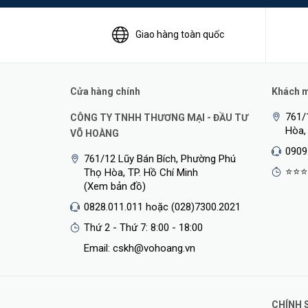
Giao hàng toàn quốc
Cửa hàng chính
Khách mu
761/
CÔNG TY TNHH THƯƠNG MẠI - ĐẦU TƯ
Hòa,
VÕ HOÀNG
0909
761/12 Lũy Bán Bích, Phường Phú
⭐⭐⭐
Thọ Hòa, TP. Hồ Chí Minh
(Xem bản đồ)
0828.011.011 hoặc (028)7300.2021
Thứ 2 - Thứ 7: 8:00 - 18:00
Email: cskh@vohoang.vn
CHÍNH 