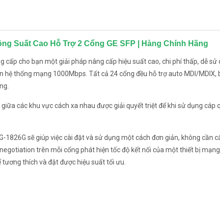
Công Suất Cao Hỗ Trợ 2 Cổng GE SFP | Hàng Chính Hãng
 cấp cho bạn một giải pháp nâng cấp hiệu suất cao, chi phí thấp, dễ sử
ên hệ thống mạng 1000Mbps. Tất cả 24 cổng đều hỗ trợ auto MDI/MDIX, 
ng.
ệu giữa các khu vực cách xa nhau được giải quyết triệt để khi sử dụng cáp
RG-1826G sẽ giúp việc cài đặt và sử dụng một cách đơn giản, không cần c
negotiation trên mỗi cổng phát hiện tốc độ kết nối của một thiết bị mạn
ương thích và đặt được hiệu suất tối ưu.