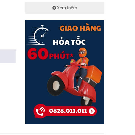
Xem thêm
5, EN