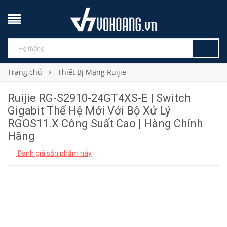
Trang chủ
Thiết Bị Mạng Ruijie
Ruijie RG-S2910-24GT4XS-E | Switch
Gigabit Thế Hệ Mới Với Bộ Xử Lý
RGOS11.X Công Suất Cao | Hàng Chính
Hãng
Đánh giá sản phẩm này