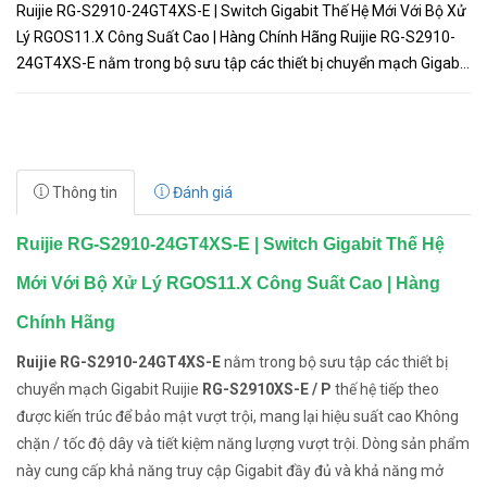
Ruijie RG-S2910-24GT4XS-E | Switch Gigabit Thế Hệ Mới Với Bộ Xử
Lý RGOS11.X Công Suất Cao | Hàng Chính Hãng Ruijie RG-S2910-
24GT4XS-E nằm trong bộ sưu tập các thiết bị chuyển mạch Gigabit
Ruijie RG-S2910XS-E / P thế hệ tiếp theo được kiến ​​t...
Thông tin
Đánh giá
Ruijie RG-S2910-24GT4XS-E | Switch Gigabit Thế Hệ
Mới Với Bộ Xử Lý RGOS11.X Công Suất Cao | Hàng
Chính Hãng
Ruijie RG-S2910-24GT4XS-E
nằm trong bộ sưu tập các thiết bị
chuyển mạch Gigabit Ruijie
RG-S2910XS-E / P
thế hệ tiếp theo
được kiến ​​trúc để bảo mật vượt trội, mang lại hiệu suất cao Không
chặn / tốc độ dây và tiết kiệm năng lượng vượt trội. Dòng sản phẩm
này cung cấp khả năng truy cập Gigabit đầy đủ và khả năng mở