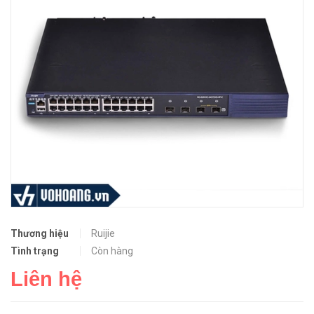
Thương hiệu
Ruijie
Tình trạng
Còn hàng
Liên hệ