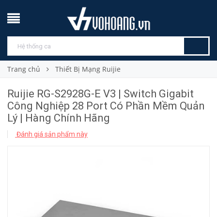
Trang chủ
Thiết Bị Mạng Ruijie
Ruijie RG-S2928G-E V3 | Switch Gigabit
Công Nghiệp 28 Port Có Phần Mềm Quản
Lý | Hàng Chính Hãng
Đánh giá sản phẩm này