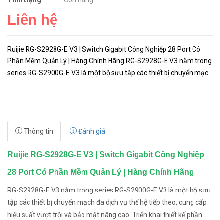
Tình trạng
Còn hàng
Liên hệ
Ruijie RG-S2928G-E V3 | Switch Gigabit Công Nghiệp 28 Port Có
Phần Mềm Quản Lý | Hàng Chính Hãng RG-S2928G-E V3 nằm trong
series RG-S2900G-E V3 là một bộ sưu tập các thiết bị chuyển mạch
đa dịch vụ thế hệ tiếp theo, cung cấp hiệu suất vượt tr...
Thông tin
Đánh giá
Ruijie RG-S2928G-E V3 | Switch Gigabit Công Nghiệp
28 Port Có Phần Mềm Quản Lý | Hàng Chính Hãng
RG-S2928G-E V3 nằm trong series RG-S2900G-E V3 là một bộ sưu
tập các thiết bị chuyển mạch đa dịch vụ thế hệ tiếp theo, cung cấp
hiệu suất vượt trội và bảo mật nâng cao. Triển khai thiết kế phần