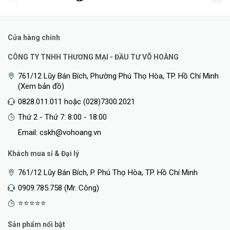
VLAN
thức, VLAN riêng, VLAN thoại,
QinQ, VLAN dựa trên mạng
con IP, GVRP
Cửa hàng chính
DHCP server, DHCP client,
CÔNG TY TNHH THƯƠNG MẠI - ĐẦU TƯ VÕ HOÀNG
DHCP snooping, DHCP relay,
DHCP
761/12 Lũy Bán Bích, Phường Phú Thọ Hòa, TP. Hồ Chí Minh
IPv6 DHCP snooping, IPv6
(Xem bản đồ)
DHCP client, IPv6 DHCP relay
0828.011.011 hoặc (028)7300.2021
IEEE802.3, IEEE802.3u,
Thứ 2 - Thứ 7: 8:00 - 18:00
IEEE802.3z, IEEE802.3x,
Email: cskh@vohoang.vn
IEEE802.3ad, IEEE802.1p,
IEEE802.1x, IEEE802.3ab,
Khách mua sỉ & Đại lý
Giao thức lớp 2
IEEE802.1Q (GVRP),
761/12 Lũy Bán Bích, P. Phú Thọ Hòa, TP. Hồ Chí Minh
IEEE802.1d, IEEE802.1w,
0909.785.758 (Mr. Công)
IEEE802.1s
⭐⭐⭐⭐⭐
Sản phẩm nổi bật