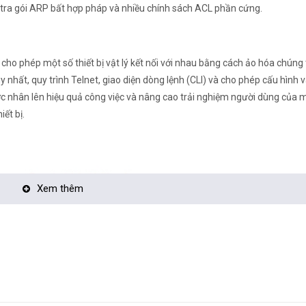
 tra gói ARP bất hợp pháp và nhiều chính sách ACL phần cứng.
 cho phép một số thiết bị vật lý kết nối với nhau bằng cách ảo hóa chúng
duy nhất, quy trình Telnet, giao diện dòng lệnh (CLI) và cho phép cấu hình 
ược nhân lên hiệu quả công việc và nâng cao trải nghiệm người dùng của 
iết bị.
Xem thêm