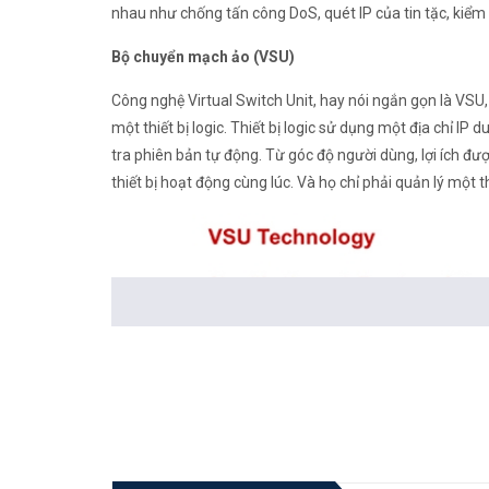
nhau như chống tấn công DoS, quét IP của tin tặc, kiểm
Bộ chuyển mạch ảo (VSU)
Công nghệ Virtual Switch Unit, hay nói ngắn gọn là VSU,
một thiết bị logic. Thiết bị logic sử dụng một địa chỉ IP 
tra phiên bản tự động. Từ góc độ người dùng, lợi ích đ
thiết bị hoạt động cùng lúc. Và họ chỉ phải quản lý một th