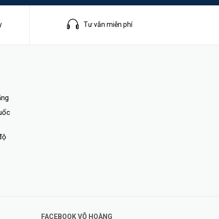
y
Tư vẫn miễn phí
ãng
quốc
độ
FACEBOOK VÕ HOÀNG