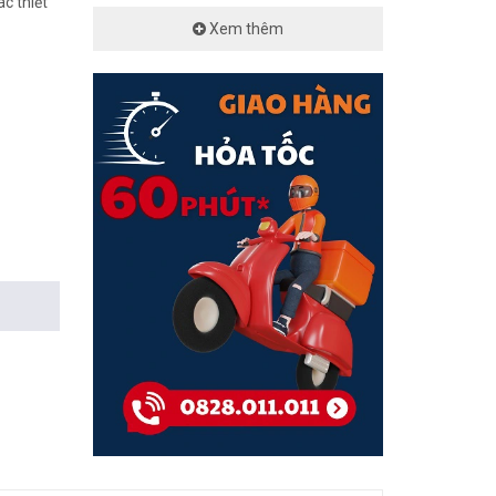
ác thiết
Xem thêm