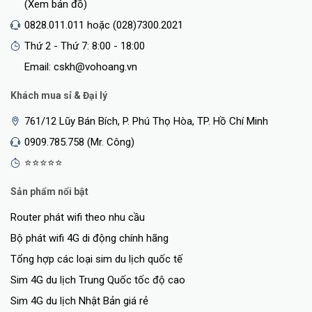
(Xem bản đồ)
0828.011.011 hoặc (028)7300.2021
Thứ 2 - Thứ 7: 8:00 - 18:00
Email: cskh@vohoang.vn
Khách mua sỉ & Đại lý
761/12 Lũy Bán Bích, P. Phú Thọ Hòa, TP. Hồ Chí Minh
0909.785.758 (Mr. Công)
⭐⭐⭐⭐⭐
Sản phẩm nổi bật
Router phát wifi theo nhu cầu
Bộ phát wifi 4G di động chính hãng
Tổng hợp các loại sim du lịch quốc tế
Sim 4G du lịch Trung Quốc tốc độ cao
Sim 4G du lịch Nhật Bản giá rẻ