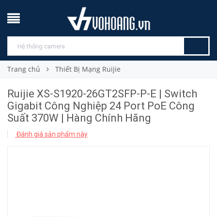
Trang chủ
Thiết Bị Mạng Ruijie
Ruijie XS-S1920-26GT2SFP-P-E | Switch
Gigabit Công Nghiệp 24 Port PoE Công
Suất 370W | Hàng Chính Hãng
Đánh giá sản phẩm này