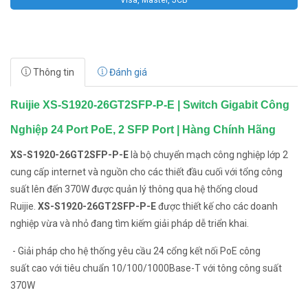
Visa, Master, JCB
Thông tin
Đánh giá
Ruijie XS-S1920-26GT2SFP-P-E | Switch Gigabit Công
Nghiệp 24 Port PoE, 2 SFP Port | Hàng Chính Hãng
XS-S1920-26GT2SFP-P-E
là bộ chuyển mạch công nghiệp lớp 2
cung cấp internet và nguồn cho các thiết đầu cuối với tổng công
suất lên đến 370W được quản lý thông qua hệ thống cloud
Ruijie.
XS-S1920-26GT2SFP-P-E
được thiết kế cho các doanh
nghiệp vừa và nhỏ đang tìm kiếm giải pháp dễ triển khai.
- Giải pháp cho hệ thống yêu cầu 24 cổng kết nối PoE công
suất cao với tiêu chuẩn 10/100/1000Base-T với tông công suất
370W