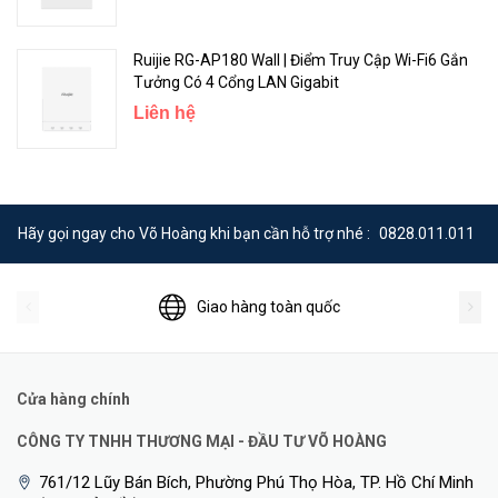
Ruijie RG-AP180 Wall | Điểm Truy Cập Wi-Fi6 Gắn
Tưởng Có 4 Cổng LAN Gigabit
Liên hệ
Hãy gọi ngay cho Võ Hoàng khi bạn cần hỗ trợ nhé :
0828.011.011
Giao hàng toàn quốc
Cửa hàng chính
CÔNG TY TNHH THƯƠNG MẠI - ĐẦU TƯ VÕ HOÀNG
761/12 Lũy Bán Bích, Phường Phú Thọ Hòa, TP. Hồ Chí Minh