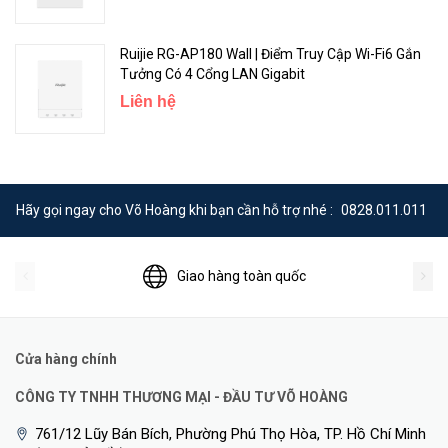
Ruijie RG-AP180 Wall | Điểm Truy Cập Wi-Fi6 Gắn
Tưởng Có 4 Cổng LAN Gigabit
Liên hệ
Hãy gọi ngay cho Võ Hoàng khi bạn cần hỗ trợ nhé :
0828.011.011
Giao hàng toàn quốc
Cửa hàng chính
CÔNG TY TNHH THƯƠNG MẠI - ĐẦU TƯ VÕ HOÀNG
761/12 Lũy Bán Bích, Phường Phú Thọ Hòa, TP. Hồ Chí Minh