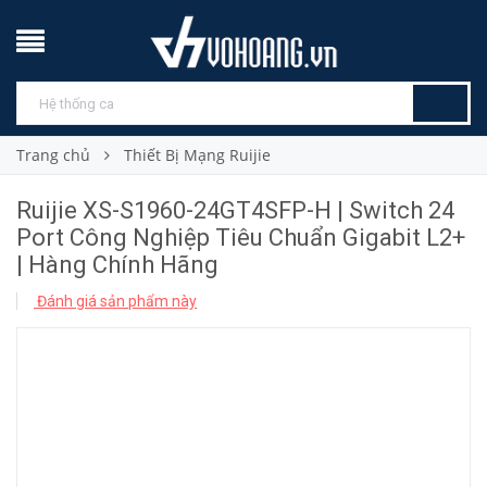
Trang chủ
Thiết Bị Mạng Ruijie
Ruijie XS-S1960-24GT4SFP-H | Switch 24
Port Công Nghiệp Tiêu Chuẩn Gigabit L2+
| Hàng Chính Hãng
Đánh giá sản phẩm này