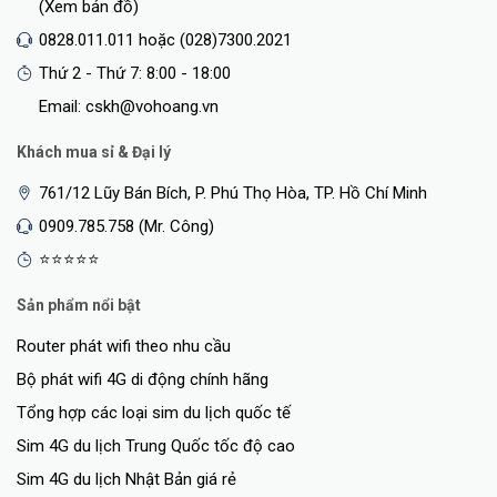
(Xem bản đồ)
0828.011.011 hoặc (028)7300.2021
Thứ 2 - Thứ 7: 8:00 - 18:00
Email: cskh@vohoang.vn
Khách mua sỉ & Đại lý
761/12 Lũy Bán Bích, P. Phú Thọ Hòa, TP. Hồ Chí Minh
0909.785.758 (Mr. Công)
⭐⭐⭐⭐⭐
Sản phẩm nổi bật
Router phát wifi theo nhu cầu
Bộ phát wifi 4G di động chính hãng
Tổng hợp các loại sim du lịch quốc tế
Sim 4G du lịch Trung Quốc tốc độ cao
Sim 4G du lịch Nhật Bản giá rẻ