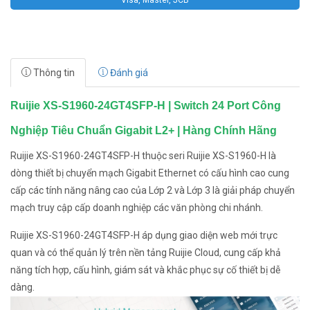
Visa, Master, JCB
Thông tin
Đánh giá
Ruijie XS-S1960-24GT4SFP-H | Switch 24 Port Công
Nghiệp Tiêu Chuẩn Gigabit L2+ | Hàng Chính Hãng
Ruijie XS-S1960-24GT4SFP-H thuộc seri Ruijie XS-S1960-H là
dòng thiết bị chuyển mạch Gigabit Ethernet có cấu hình cao cung
cấp các tính năng nâng cao của Lớp 2 và Lớp 3 là giải pháp chuyển
mạch truy cập cấp doanh nghiệp các văn phòng chi nhánh.
Ruijie XS-S1960-24GT4SFP-H áp dụng giao diện web mới trực
quan và có thể quản lý trên nền tảng Ruijie Cloud, cung cấp khả
năng tích hợp, cấu hình, giám sát và khắc phục sự cố thiết bị dễ
dàng.