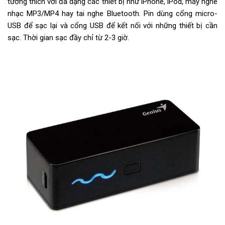
tương thích với đa dạng các thiết bị như iPhone, iPod, máy nghe
nhạc MP3/MP4 hay tai nghe Bluetooth. Pin dùng cổng micro-
USB để sạc lại và cổng USB để kết nối với những thiết bị cần
sạc. Thời gian sạc đầy chỉ từ 2-3 giờ.