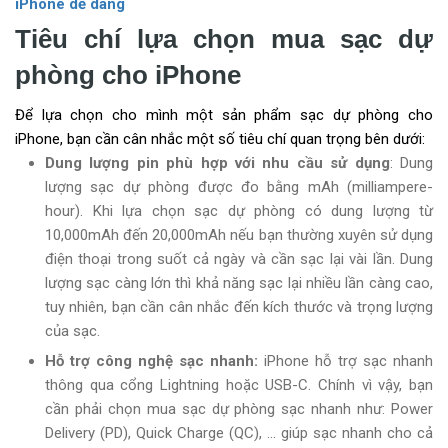
iPhone dễ dàng
Tiêu chí lựa chọn mua sạc dự
phòng cho iPhone
Để lựa chọn cho mình một sản phẩm sạc dự phòng cho
iPhone, bạn cần cân nhắc một số tiêu chí quan trọng bên dưới:
Dung lượng pin phù hợp với nhu cầu sử dụng
: Dung
lượng sạc dự phòng được đo bằng mAh (milliampere-
hour). Khi lựa chọn sạc dự phòng có dung lượng từ
10,000mAh đến 20,000mAh nếu bạn thường xuyên sử dụng
điện thoại trong suốt cả ngày và cần sạc lại vài lần. Dung
lượng sạc càng lớn thì khả năng sạc lại nhiều lần càng cao,
tuy nhiên, bạn cần cân nhắc đến kích thước và trọng lượng
của sạc.
Hỗ trợ công nghệ sạc nhanh:
iPhone hỗ trợ sạc nhanh
thông qua cổng Lightning hoặc USB-C. Chính vì vậy, bạn
cần phải chọn mua sạc dự phòng sạc nhanh như: Power
Delivery (PD), Quick Charge (QC), … giúp sạc nhanh cho cả