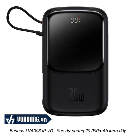
Baseus LVA003-IP-VO - Sạc dự phòng 20.000mAh kèm dây