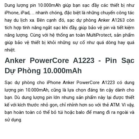
Dung lượng pin 10.000mAh giúp bạn sạc đầy các thiết bị như
iPhone, iPad, … nhanh chóng, đặc biệt là những chuyến công tác
hay du lịch xa. Bên cạnh đó, sạc dự phòng Anker A1263 còn
tích hợp tính năng ngắt sạc khi đầy, giúp bảo vệ pin và tiết kiệm
năng lượng. Cùng với hệ thống an toàn MultiProtect, sản phẩm
giúp bảo vệ thiết bị khỏi những sự cố như quá dòng hay quá
nhiệt.
Anker PowerCore A1223 - Pin Sạc
Dự Phòng 10.000mAh
Sạc dự phòng cho iPhone Anker PowerCore A1223 có dung
lượng pin 10.000mAh, cũng là lựa chọn đáng tin cậy dành cho
bạn. Dù dung lượng pin lớn nhưng sản phẩm này lại được thiết
kế với kích thước nhỏ gọn, chỉ nhỉnh hơn so với thẻ ATM. Vì vậy,
bạn hoàn toàn có thể bỏ túi hoặc balo để mang đi ra ngoài và
sử dụng.