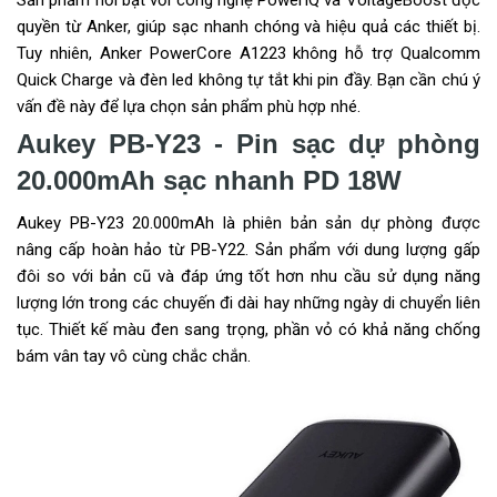
quyền từ Anker, giúp sạc nhanh chóng và hiệu quả các thiết bị.
Tuy nhiên, Anker PowerCore A1223 không hỗ trợ Qualcomm
Quick Charge và đèn led không tự tắt khi pin đầy. Bạn cần chú ý
vấn đề này để lựa chọn sản phẩm phù hợp nhé.
Aukey PB-Y23 - Pin sạc dự phòng
20.000mAh sạc nhanh PD 18W
Aukey PB-Y23 20.000mAh là phiên bản sản dự phòng được
nâng cấp hoàn hảo từ PB-Y22. Sản phẩm với dung lượng gấp
đôi so với bản cũ và đáp ứng tốt hơn nhu cầu sử dụng năng
lượng lớn trong các chuyến đi dài hay những ngày di chuyển liên
tục. Thiết kế màu đen sang trọng, phần vỏ có khả năng chống
bám vân tay vô cùng chắc chắn.