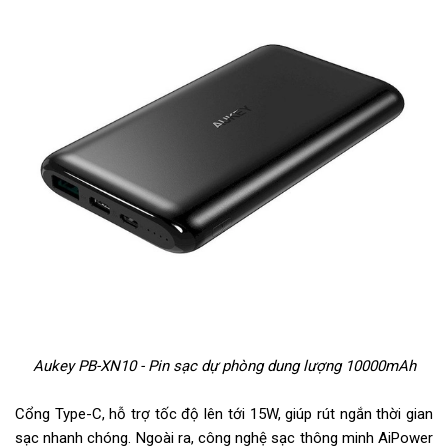
Aukey PB-XN10 - Pin sạc dự phòng dung lượng 10000mAh
Cổng Type-C, hỗ trợ tốc độ lên tới 15W, giúp rút ngắn thời gian
sạc nhanh chóng. Ngoài ra, công nghệ sạc thông minh AiPower