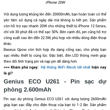
iPhone 20W
Với dung lượng khủng lên đến 20000mAh, bạn hoàn toàn có thể
yên tâm sử dụng cả ngày dài mà không lo hết pin. Sản phẩm
còn hỗ trợ sạc nhanh 20W cho những thiết bị iPhone 12 Series,
chỉ với 30 phút đã có thể sạc 50%. Bên cạnh đó, pin cũng hỗ trợ
công suất cao lên đến 22.5W, phù hợp với nhiều dòng điện thoại
khác.
Baseus Qpow còn tích hợp đa dạng cổng sạc, cho phép bạn
sạc nhiều thiết bị cùng lúc. Đặc biệt, đèn LED thông minh giúp
theo dõi tình trạng pin và nạp pin dễ dàng hơn.
>>> Khám phá ngay:
Hệ thống WiFi Mesh tốt nhất
hiện nay
là gì?
Genius ECO U261 - Pin sạc dự
phòng 2.600mAh
Pin sạc dự phòng Genius ECO U261 với dung lượng 2600mAh
giúp bạn sạc đầy cho điện thoại của bạn từ 1-2 lần. Sản phẩm