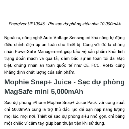
Energizer UE10046 - Pin sạc dự phòng siêu nhẹ 10.000mAh
Ngoài ra, công nghệ Auto Voltage Sensing có khả năng tự động
điều chỉnh điện áp an toàn cho thiết bị. Cùng với đó là chứng
nhận PowerSafe Management giúp bảo vệ sản phẩm khỏi tình
trạng đoản mạch và quá tải, đảm bảo sự an toàn tối đa. Đặc
biệt, chứng nhận an toàn quốc tế như CE, FCC, RoHS cũng
khẳng định chất lượng của sản phẩm.
Mophie Snap+ Juice - Sạc dự phòng
MagSafe mini 5,000mAh
Sạc dự phòng iPhone Mophie Snap+ Juice Pack với công suất
chỉ 5000mAh cũng là trợ thủ đắc lực để bạn nạp năng lượng
mọi lúc, mọi nơi. Thiết kế sạc dự phòng siêu nhỏ gọn, chỉ bằng
một chiếc ví cầm tay, giúp bạn thuận tiện khi sử dụng.