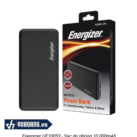
Energizer UE10053 - Sạc dự phòng 10.000mAh