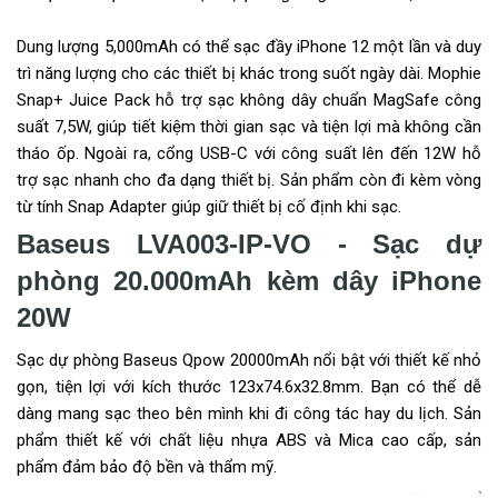
Dung lượng 5,000mAh có thể sạc đầy iPhone 12 một lần và duy
trì năng lượng cho các thiết bị khác trong suốt ngày dài. Mophie
Snap+ Juice Pack hỗ trợ sạc không dây chuẩn MagSafe công
suất 7,5W, giúp tiết kiệm thời gian sạc và tiện lợi mà không cần
tháo ốp. Ngoài ra, cổng USB-C với công suất lên đến 12W hỗ
trợ sạc nhanh cho đa dạng thiết bị. Sản phẩm còn đi kèm vòng
từ tính Snap Adapter giúp giữ thiết bị cố định khi sạc.
Baseus LVA003-IP-VO - Sạc dự
phòng 20.000mAh kèm dây iPhone
20W
Sạc dự phòng Baseus Qpow 20000mAh nổi bật với thiết kế nhỏ
gọn, tiện lợi với kích thước 123x74.6x32.8mm. Bạn có thể dễ
dàng mang sạc theo bên mình khi đi công tác hay du lịch. Sản
phẩm thiết kế với chất liệu nhựa ABS và Mica cao cấp, sản
phẩm đảm bảo độ bền và thẩm mỹ.