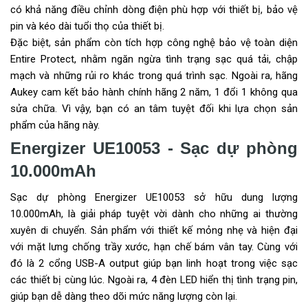
có khả năng điều chỉnh dòng điện phù hợp với thiết bị, bảo vệ
pin và kéo dài tuổi thọ của thiết bị.
Đặc biệt, sản phẩm còn tích hợp công nghệ bảo vệ toàn diện
Entire Protect, nhằm ngăn ngừa tình trạng sạc quá tải, chập
mạch và những rủi ro khác trong quá trình sạc. Ngoài ra, hãng
Aukey cam kết bảo hành chính hãng 2 năm, 1 đổi 1 không qua
sửa chữa. Vì vậy, bạn có an tâm tuyệt đối khi lựa chọn sản
phẩm của hãng này.
Energizer UE10053 - Sạc dự phòng
10.000mAh
Sạc dự phòng Energizer UE10053 sở hữu dung lượng
10.000mAh, là giải pháp tuyệt vời dành cho những ai thường
xuyên di chuyển. Sản phẩm với thiết kế mỏng nhẹ và hiện đại
với mặt lưng chống trầy xước, hạn chế bám vân tay. Cùng với
đó là 2 cổng USB-A output giúp bạn linh hoạt trong việc sạc
các thiết bị cùng lúc. Ngoài ra, 4 đèn LED hiển thị tình trạng pin,
giúp bạn dễ dàng theo dõi mức năng lượng còn lại.