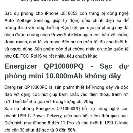
Sạc dự phòng cho iPhone UE10053 còn trang bị công nghệ
Auto Voltage Sensing, giúp tự động điều chỉnh điện áp để
tương thích với từng thiết bị. Đặc biệt, pin sạc dự phòng này đã
nhận được chứng nhận PowerSafe Management, bảo vệ chống
đoản mạch, quá tải và mang đến sự an toàn tối đa cho thiết bị
và người dùng. Sản phẩm còn đạt chứng nhận an toàn quốc tế
như CE, FCC, RoHS và rất nhiều tiêu chuẩn khác.
Energizer QP10000PQ - Sạc dự
phòng mini 10.000mAh không dây
Energizer QP10000PQ là sản phẩm thiết kế không dây và độc
đáo với dạng cốc hút giúp bám chắc vào điện thoại, tránh rơi
rớt. Thiết kế nhỏ gọn với trọng lượng chỉ 205g.
Sạc dự phòng Energizer QP10000PQ hỗ trợ công nghệ sạc
nhanh USB-C Power Delivery, giúp bạn tiết kiệm thời gian sạc.
Điển hình như iPhone 8 đến 11 Pro và các thiết bị USB-C khác
chỉ cần 30 phút để sạc từ 0 đến 50%.