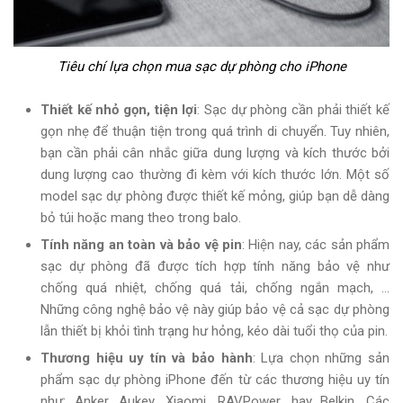
Tiêu chí lựa chọn mua sạc dự phòng cho iPhone
Thiết kế nhỏ gọn, tiện lợi
: Sạc dự phòng cần phải thiết kế
gọn nhẹ để thuận tiện trong quá trình di chuyển. Tuy nhiên,
bạn cần phải cân nhắc giữa dung lượng và kích thước bởi
dung lượng cao thường đi kèm với kích thước lớn. Một số
model sạc dự phòng được thiết kế mỏng, giúp bạn dễ dàng
bỏ túi hoặc mang theo trong balo.
Tính năng an toàn và bảo vệ pin
: Hiện nay, các sản phẩm
sạc dự phòng đã được tích hợp tính năng bảo vệ như
chống quá nhiệt, chống quá tải, chống ngắn mạch, …
Những công nghệ bảo vệ này giúp bảo vệ cả sạc dự phòng
lẫn thiết bị khỏi tình trạng hư hỏng, kéo dài tuổi thọ của pin.
Thương hiệu uy tín và bảo hành
: Lựa chọn những sản
phẩm sạc dự phòng iPhone đến từ các thương hiệu uy tín
như: Anker, Aukey, Xiaomi, RAVPower, hay Belkin. Các