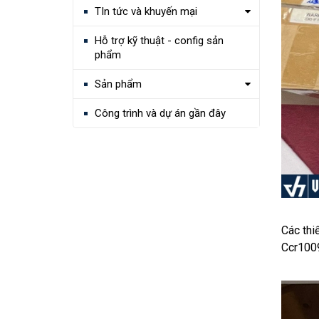
TIn tức và khuyến mại
Hỗ trợ kỹ thuật - config sản
phẩm
Sản phẩm
Công trình và dự án gần đây
Các thi
Ccr100