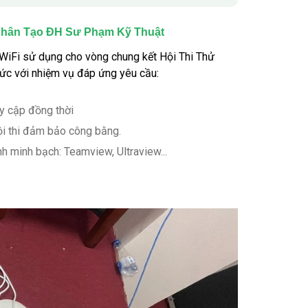
ệ Nhân Tạo ĐH Sư Phạm Kỹ Thuật
 WiFi sử dụng cho vòng chung kết Hội Thi Thử
ức với nhiệm vụ đáp ứng yêu cầu:
uy cập đồng thời
ội thi đảm bảo công bằng.
 minh bạch: Teamview, Ultraview...