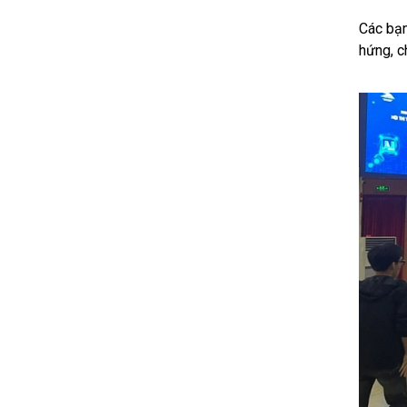
Các bạn
hứng, c