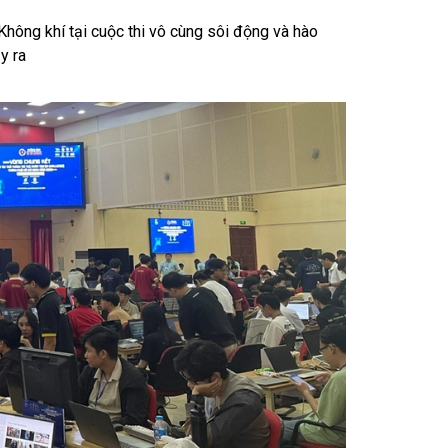
hông khí tại cuộc thi vô cùng sôi động và hào
y ra