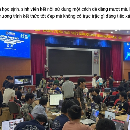
 học sịnh, sinh viên kết nối sử dụng một cách dễ dàng mượt mà. K
hương trình kết thức tốt đẹp mà không có trục trặc gì đáng tiếc xả