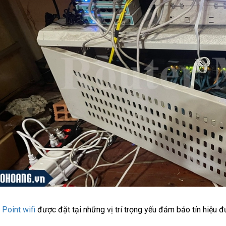
Point wifi
được đặt tại những vị trí trọng yếu đảm bảo tín hiệu đ