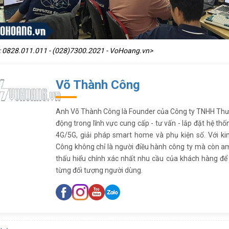
: 0828.011.011 - (028)7300.2021 - VoHoang.vn>
Võ Thành Công
Anh Võ Thành Công là Founder của Công ty TNHH Thư
động trong lĩnh vực cung cấp - tư vấn - lắp đặt hệ thố
4G/5G, giải pháp smart home và phụ kiện số. Với k
Công không chỉ là người điều hành công ty mà còn am
thấu hiểu chính xác nhất nhu cầu của khách hàng đ
từng đối tượng người dùng.