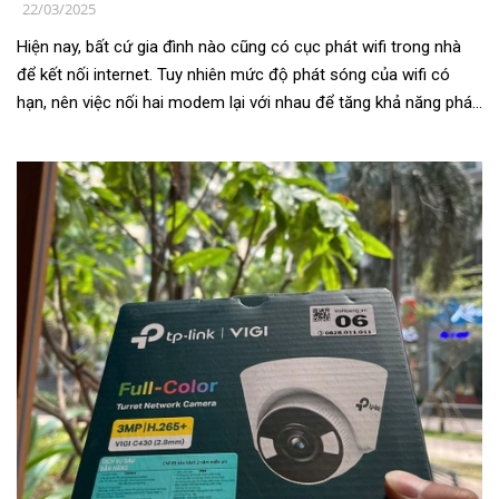
22/03/2025
Hiện nay, bất cứ gia đình nào cũng có cục phát wifi trong nhà
để kết nối internet. Tuy nhiên mức độ phát sóng của wifi có
hạn, nên việc nối hai modem lại với nhau để tăng khả năng phát
sóng là điều...