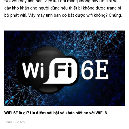
Đối với máy tính bàn, việc kết nối mạng không dây đôi khi sẽ
gây khó khăn cho người dùng nếu thiết bị không được trang bị
bộ phát wifi. Vậy máy tính bàn có bắt được wifi không? Chúng
ta sẽ cùn...
WiFi 6E là gì? Ưu điểm nổi bật và khác biệt so với WiFi 6
24/03/2025