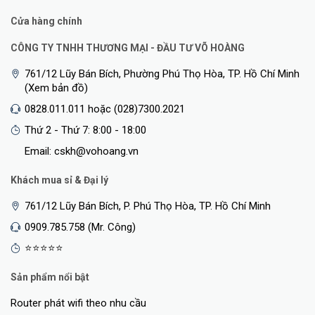
Cửa hàng chính
CÔNG TY TNHH THƯƠNG MẠI - ĐẦU TƯ VÕ HOÀNG
761/12 Lũy Bán Bích, Phường Phú Thọ Hòa, TP. Hồ Chí Minh
(Xem bản đồ)
0828.011.011 hoặc (028)7300.2021
Thứ 2 - Thứ 7: 8:00 - 18:00
Email: cskh@vohoang.vn
Khách mua sỉ & Đại lý
761/12 Lũy Bán Bích, P. Phú Thọ Hòa, TP. Hồ Chí Minh
0909.785.758 (Mr. Công)
⭐⭐⭐⭐⭐
Sản phẩm nổi bật
Router phát wifi theo nhu cầu