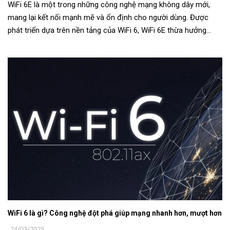
WiFi 6E là một trong những công nghệ mạng không dây mới,
mang lại kết nối mạnh mẽ và ổn định cho người dùng. Được
phát triển dựa trên nền tảng của WiFi 6, WiFi 6E thừa hưởng
những ưu điểm về t...
WiFi 6 là gì? Công nghệ đột phá giúp mạng nhanh hơn, mượt hơn
24/03/2025