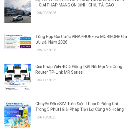
– GIẢI PHÁP MẠNG ỔN ĐỊNH, CHỊU TẢI CAO
24/03/2026
Tổng Hợp Gói Cước VINAPHONE và MOBIFONE Giá
Ưu Đãi Năm 2026
28/02/2026
Giải Pháp WiFi 4G Di Động | Kết Nối Mọi Nơi Cùng
Router TP-Link MR Series
06/11/2025
Chuyển Đổi eSIM Trên Điện Thoại Di Động Chỉ
Trong 5 Phút | Giải Pháp Tiện Lợi Cùng Võ Hoàng
24/10/2025