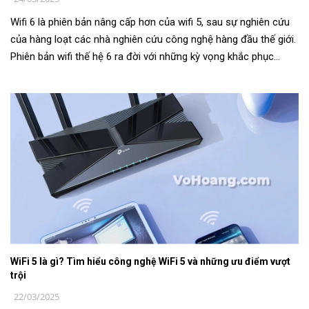
Wifi 6 là phiên bản nâng cấp hơn của wifi 5, sau sự nghiên cứu
của hàng loạt các nhà nghiên cứu công nghệ hàng đầu thế giới.
Phiên bản wifi thế hệ 6 ra đời với những kỳ vọng khắc phục
được những kh...
WiFi 5 là gì? Tìm hiểu công nghệ WiFi 5 và những ưu điểm vượt
trội
22/03/2025