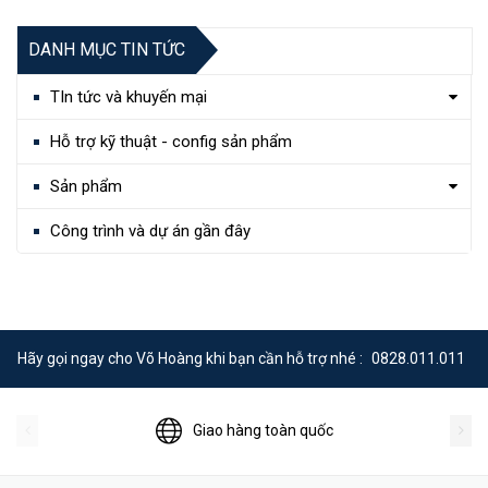
DANH MỤC TIN TỨC
TIn tức và khuyến mại
Hỗ trợ kỹ thuật - config sản phẩm
Sản phẩm
Công trình và dự án gần đây
Hãy gọi ngay cho Võ Hoàng khi bạn cần hỗ trợ nhé :
0828.011.011
Giao hàng toàn quốc