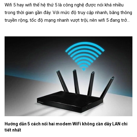
Wifi 5 hay wifi thế hệ thứ 5 là công nghệ được nói khá nhiều
trong thời gian gần đây. Với mức độ truy cập nhanh, băng thông
truyền rộng, tốc độ mạng nhanh vượt trội, nên wifi 5 đang trở
thành 1 sản...
Hướng dẫn 5 cách nối hai modem WiFi không cần dây LAN chi
tiết nhất