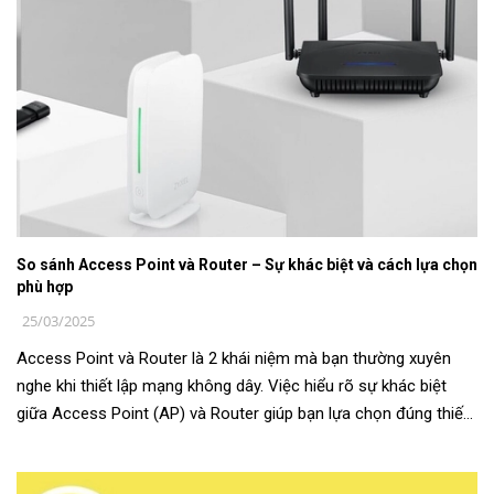
So sánh Access Point và Router – Sự khác biệt và cách lựa chọn
phù hợp
25/03/2025
Access Point và Router là 2 khái niệm mà bạn thường xuyên
nghe khi thiết lập mạng không dây. Việc hiểu rõ sự khác biệt
giữa Access Point (AP) và Router giúp bạn lựa chọn đúng thiết
bị sẽ đảm b...