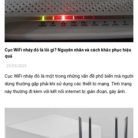
Cục WiFi nháy đỏ là lỗi gì? Nguyên nhân và cách khắc phục hiệu
quả
25/03/2025
Cục WiFi nháy đỏ là một trong những vấn đề phổ biến mà người
dùng thường gặp phải khi sử dụng các thiết bị mạng. Tình trạng
này thường đi kèm với kết nối internet bị gián đoạn, gây ảnh
hưởng đ...