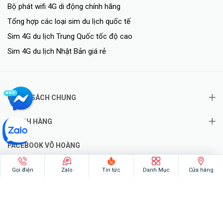
Bộ phát wifi 4G di động chính hãng
Tổng hợp các loại sim du lịch quốc tế
Sim 4G du lịch Trung Quốc tốc độ cao
Sim 4G du lịch Nhật Bản giá rẻ
CHÍNH SÁCH CHUNG
KHÁCH HÀNG
FACEBOOK VÕ HOÀNG
Gọi điện
Zalo
Tin tức
Danh Mục
Cửa hàng
@2026 - Bản quyền thuộc về VoHoang.vn