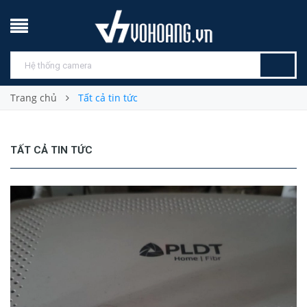
Trang chủ
Tất cả tin tức
TẤT CẢ TIN TỨC