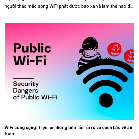
người thắc mắc sóng WiFi phát được bao xa và làm thế nào để
mở rộng phạm...
WiFi công cộng: Tiện lợi nhưng tiềm ẩn rủi ro và cách bảo vệ an
toàn