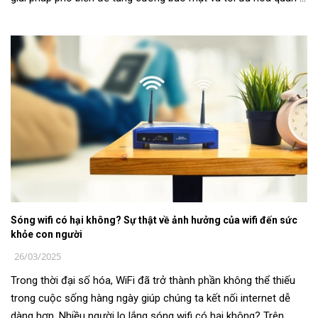
mạng là mạn...
Sóng wifi có hại không? Sự thật về ảnh hưởng của wifi đến sức
khỏe con người
26/03/2025
Trong thời đại số hóa, WiFi đã trở thành phần không thể thiếu
trong cuộc sống hàng ngày giúp chúng ta kết nối internet dễ
dàng hơn. Nhiều người lo lắng sóng wifi có hại không? Trên