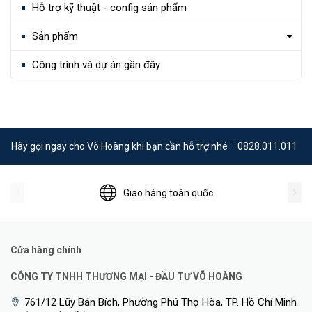
Hỗ trợ kỹ thuật - config sản phẩm
Sản phẩm
Công trình và dự án gần đây
Hãy gọi ngay cho Võ Hoàng khi bạn cần hỗ trợ nhé :
0828.011.011
Giao hàng toàn quốc
Cửa hàng chính
CÔNG TY TNHH THƯƠNG MẠI - ĐẦU TƯ VÕ HOÀNG
761/12 Lũy Bán Bích, Phường Phú Thọ Hòa, TP. Hồ Chí Minh