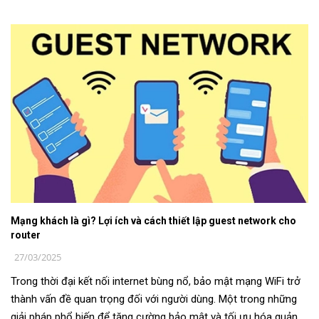
của mạng không dây. Vậ...
Mạng khách là gì? Lợi ích và cách thiết lập guest network cho
router
27/03/2025
Trong thời đại kết nối internet bùng nổ, bảo mật mạng WiFi trở
thành vấn đề quan trọng đối với người dùng. Một trong những
giải pháp phổ biến để tăng cường bảo mật và tối ưu hóa quản lý