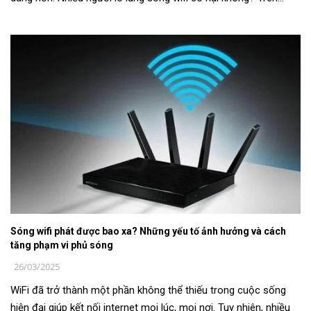
thực tế, sóng Wi...
Sóng wifi phát được bao xa? Những yếu tố ảnh hưởng và cách
tăng phạm vi phủ sóng
26/03/2025
WiFi đã trở thành một phần không thể thiếu trong cuộc sống
hiện đại giúp kết nối internet mọi lúc, mọi nơi. Tuy nhiên, nhiều