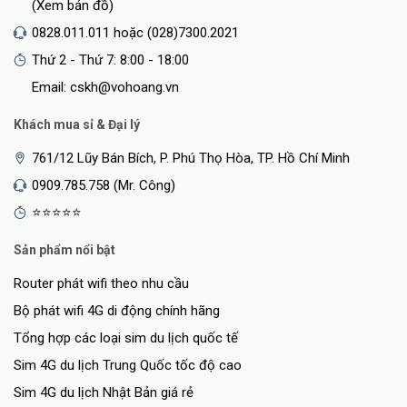
(Xem bản đồ)
0828.011.011 hoặc (028)7300.2021
Thứ 2 - Thứ 7: 8:00 - 18:00
Email: cskh@vohoang.vn
Khách mua sỉ & Đại lý
761/12 Lũy Bán Bích, P. Phú Thọ Hòa, TP. Hồ Chí Minh
0909.785.758 (Mr. Công)
⭐⭐⭐⭐⭐
Sản phẩm nổi bật
Router phát wifi theo nhu cầu
Bộ phát wifi 4G di động chính hãng
Tổng hợp các loại sim du lịch quốc tế
Sim 4G du lịch Trung Quốc tốc độ cao
Sim 4G du lịch Nhật Bản giá rẻ