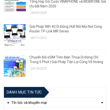
Tổng Hợp Gói Cước VINAPHONE và MOBIFONE Giá
Ưu Đãi Năm 2026
28/02/2026
Giải Pháp WiFi 4G Di Động | Kết Nối Mọi Nơi Cùng
Router TP-Link MR Series
06/11/2025
Chuyển Đổi eSIM Trên Điện Thoại Di Động Chỉ
Trong 5 Phút | Giải Pháp Tiện Lợi Cùng Võ Hoàng
24/10/2025
DANH MỤC TIN TỨC
TIn tức và khuyến mại