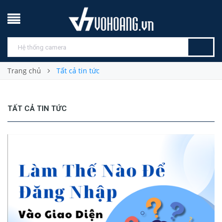
Trang chủ
Tất cả tin tức
TẤT CẢ TIN TỨC