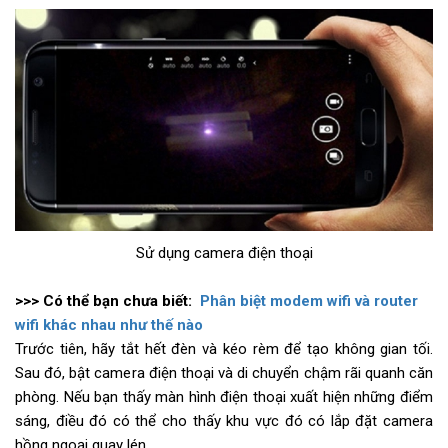
Sử dụng camera điện thoại
>>> Có thể bạn chưa biết:
Phân biệt modem wifi và router
wifi khác nhau như thế nào
Trước tiên, hãy tắt hết đèn và kéo rèm để tạo không gian tối.
Sau đó, bật camera điện thoại và di chuyển chậm rãi quanh căn
phòng. Nếu bạn thấy màn hình điện thoại xuất hiện những điểm
sáng, điều đó có thể cho thấy khu vực đó có lắp đặt camera
hồng ngoại quay lén.