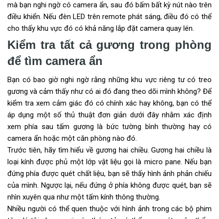
mà bạn nghi ngờ có camera ẩn, sau đó bấm bất kỳ nút nào trên
điều khiển. Nếu đèn LED trên remote phát sáng, điều đó có thể
cho thấy khu vực đó có khả năng lắp đặt camera quay lén.
Kiểm tra tất cả gương trong phòng
để tìm camera ẩn
Bạn có bao giờ nghi ngờ rằng những khu vực riêng tư có treo
gương và cảm thấy như có ai đó đang theo dõi mình không? Để
kiểm tra xem cảm giác đó có chính xác hay không, bạn có thể
áp dụng một số thủ thuật đơn giản dưới đây nhằm xác định
xem phía sau tấm gương là bức tường bình thường hay có
camera ẩn hoặc một căn phòng nào đó.
Trước tiên, hãy tìm hiểu về gương hai chiều. Gương hai chiều là
loại kính được phủ một lớp vật liệu gọi là micro pane. Nếu bạn
đứng phía được quét chất liệu, bạn sẽ thấy hình ảnh phản chiếu
của mình. Ngược lại, nếu đứng ở phía không được quét, bạn sẽ
nhìn xuyên qua như một tấm kính thông thường.
Nhiều người có thể quen thuộc với hình ảnh trong các bộ phim