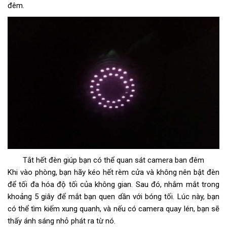
đêm.
Tắt hết đèn giúp bạn có thể quan sát camera ban đêm
Khi vào phòng, bạn hãy kéo hết rèm cửa và không nên bật đèn
để tối đa hóa độ tối của không gian. Sau đó, nhắm mắt trong
khoảng 5 giây để mắt bạn quen dần với bóng tối. Lúc này, bạn
có thể tìm kiếm xung quanh, và nếu có camera quay lén, bạn sẽ
thấy ánh sáng nhỏ phát ra từ nó.