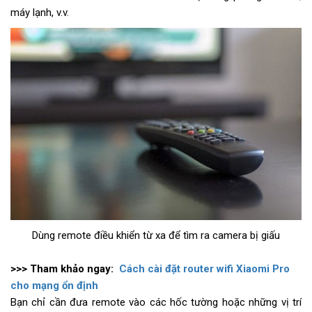
máy lạnh, v.v.
Dùng remote điều khiển từ xa để tìm ra camera bị giấu
>>> Tham khảo ngay:
Cách cài đặt router wifi Xiaomi Pro
cho mạng ổn định
Bạn chỉ cần đưa remote vào các hốc tường hoặc những vị trí