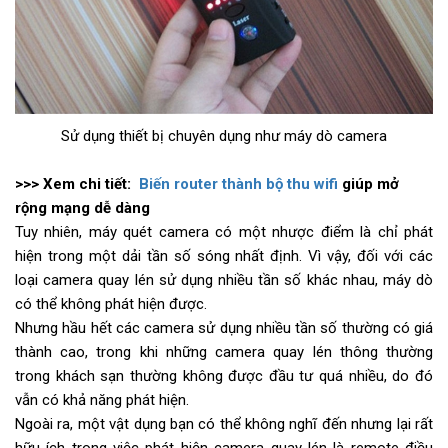
Sử dụng thiết bị chuyên dụng như máy dò camera
>>> Xem chi tiết:
Biến router thành bộ thu wifi
giúp mở
rộng mạng dễ dàng
Tuy nhiên, máy quét camera có một nhược điểm là chỉ phát
hiện trong một dải tần số sóng nhất định. Vì vậy, đối với các
loại camera quay lén sử dụng nhiều tần số khác nhau, máy dò
có thể không phát hiện được.
Nhưng hầu hết các camera sử dụng nhiều tần số thường có giá
thành cao, trong khi những camera quay lén thông thường
trong khách sạn thường không được đầu tư quá nhiều, do đó
vẫn có khả năng phát hiện.
Ngoài ra, một vật dụng bạn có thể không nghĩ đến nhưng lại rất
hữu ích trong việc phát hiện camera quay lén là remote điều