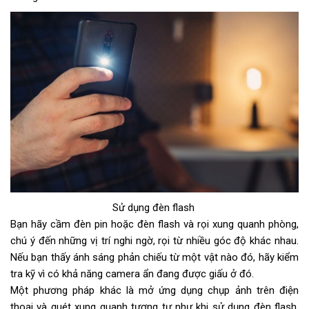
Sử dụng đèn flash
Bạn hãy cầm đèn pin hoặc đèn flash và rọi xung quanh phòng,
chú ý đến những vị trí nghi ngờ, rọi từ nhiều góc độ khác nhau.
Nếu bạn thấy ánh sáng phản chiếu từ một vật nào đó, hãy kiểm
tra kỹ vì có khả năng camera ẩn đang được giấu ở đó.
Một phương pháp khác là mở ứng dụng chụp ảnh trên điện
thoại và quét xung quanh tương tự như khi sử dụng đèn flash.