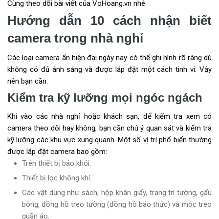
Cùng theo dõi bài viết của VoHoang.vn nhé.
Hướng dẫn 10 cách nhận biết
camera trong nhà nghỉ
Các loại camera ẩn hiện đại ngày nay có thể ghi hình rõ ràng dù
không có đủ ánh sáng và được lắp đặt một cách tinh vi. Vậy
nên bạn cần:
Kiểm tra kỹ lưỡng mọi ngóc ngách
Khi vào các nhà nghỉ hoặc khách sạn, để kiểm tra xem có
camera theo dõi hay không, bạn cần chú ý quan sát và kiểm tra
kỹ lưỡng các khu vực xung quanh. Một số vị trí phổ biến thường
được lắp đặt camera bao gồm:
Trên thiết bị báo khói.
Thiết bị lọc không khí.
Các vật dụng như sách, hộp khăn giấy, trang trí tường, gấu
bông, đồng hồ treo tường (đồng hồ báo thức) và móc treo
quần áo.