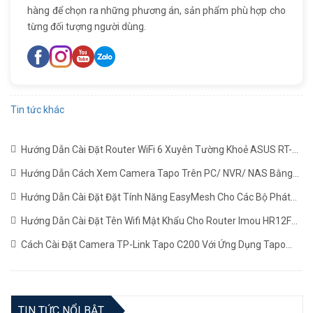
hàng để chọn ra những phương án, sản phẩm phù hợp cho
từng đối tượng người dùng.
Tin tức khác
Hướng Dẫn Cài Đặt Router WiFi 6 Xuyên Tường Khoẻ ASUS RT-
AX1800HP Mới Nhất
(22/06/2024)
Hướng Dẫn Cách Xem Camera Tapo Trên PC/ NVR/ NAS Bằng
Giao Thức RTSP
(24/05/2024)
Hướng Dẫn Cài Đặt Đặt Tính Năng EasyMesh Cho Các Bộ Phát
WiFi TP-LINK
(19/12/2023)
Hướng Dẫn Cài Đặt Tên Wifi Mật Khẩu Cho Router Imou HR12F
Mới Nhất
(02/11/2023)
Cách Cài Đặt Camera TP-Link Tapo C200 Với Ứng Dụng Tapo
(22/06/2023)
TIN TỨC NỔI BẬT