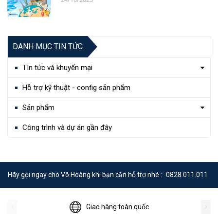
DANH MỤC TIN TỨC
TIn tức và khuyến mại
Hỗ trợ kỹ thuật - config sản phẩm
Sản phẩm
Công trình và dự án gần đây
Hãy gọi ngay cho Võ Hoàng khi bạn cần hỗ trợ nhé :
0828.011.011
Giao hàng toàn quốc