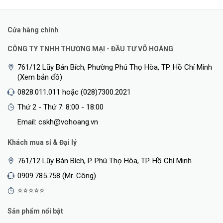
Cửa hàng chính
CÔNG TY TNHH THƯƠNG MẠI - ĐẦU TƯ VÕ HOÀNG
761/12 Lũy Bán Bích, Phường Phú Thọ Hòa, TP. Hồ Chí Minh
(Xem bản đồ)
0828.011.011 hoặc (028)7300.2021
Thứ 2 - Thứ 7: 8:00 - 18:00
Email: cskh@vohoang.vn
Khách mua sỉ & Đại lý
761/12 Lũy Bán Bích, P. Phú Thọ Hòa, TP. Hồ Chí Minh
0909.785.758 (Mr. Công)
⭐⭐⭐⭐⭐
Sản phẩm nổi bật