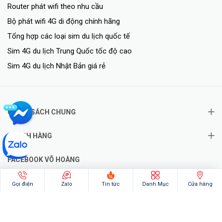
Router phát wifi theo nhu cầu
Bộ phát wifi 4G di động chính hãng
Tổng hợp các loại sim du lịch quốc tế
Sim 4G du lịch Trung Quốc tốc độ cao
Sim 4G du lịch Nhật Bản giá rẻ
CHÍNH SÁCH CHUNG
KHÁCH HÀNG
FACEBOOK VÕ HOÀNG
Gọi điện
Zalo
Tin tức
Danh Mục
Cửa hàng