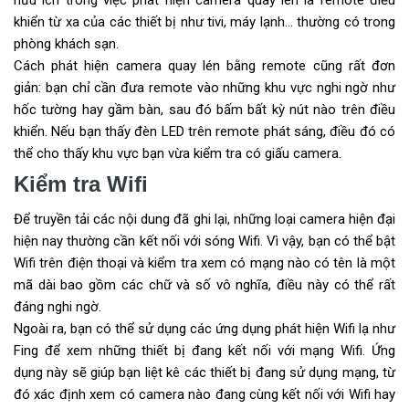
khiển từ xa của các thiết bị như tivi, máy lạnh… thường có trong
phòng khách sạn.
Cách phát hiện camera quay lén bằng remote cũng rất đơn
giản: bạn chỉ cần đưa remote vào những khu vực nghi ngờ như
hốc tường hay gầm bàn, sau đó bấm bất kỳ nút nào trên điều
khiển. Nếu bạn thấy đèn LED trên remote phát sáng, điều đó có
thể cho thấy khu vực bạn vừa kiểm tra có giấu camera.
Kiểm tra Wifi
Để truyền tải các nội dung đã ghi lại, những loại camera hiện đại
hiện nay thường cần kết nối với sóng Wifi. Vì vậy, bạn có thể bật
Wifi trên điện thoại và kiểm tra xem có mạng nào có tên là một
mã dài bao gồm các chữ và số vô nghĩa, điều này có thể rất
đáng nghi ngờ.
Ngoài ra, bạn có thể sử dụng các ứng dụng phát hiện Wifi lạ như
Fing để xem những thiết bị đang kết nối với mạng Wifi. Ứng
dụng này sẽ giúp bạn liệt kê các thiết bị đang sử dụng mạng, từ
đó xác định xem có camera nào đang cùng kết nối với Wifi hay