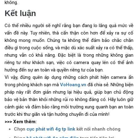
không.
Kết luận
Có thể nhiều người sẽ nghĩ rằng bạn đang lo lắng quá mức về
vấn đề này. Tuy nhiên, thà cẩn thận còn hơn để xảy ra sự cố
không mong muốn. Chúng ta không thể đảm bảo chắc chắn
điều gì trong cuộc sống, và mặc dù xác suất xảy ra có thể thấp,
nhưng vẫn có khả năng. Đặc biệt là trong những không gian
riêng tư như khách sạn, việc có camera quay lén có thể ảnh
hưởng đến sự an toàn và quyền riêng tư của bạn.
Vì vậy, đừng quên áp dụng những cách phát hiện camera ẩn
trong phòng khách sạn mà
VoHoang.vn
đã chia sẻ. Những biện
pháp này rất đơn giản nhưng lại hiệu quả, giúp bạn chủ động
bảo vệ bản thân khỏi những rủi ro không đáng có. Hãy luôn giữ
cảnh giác và đảm bảo rằng môi trường xung quanh bạn an toàn
trước khi thư giãn và tận hưởng chuyến đi của mình!
>>> Xem thêm:
Chọn
cục phát wifi 4g tp link
kết nối nhanh chóng