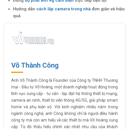
Dùng
bộ phát wifi 4g cắm điện
trực tiếp tiện lợi
Hướng dẫn
cách lắp camera trong nhà
đơn giản và hiệu
quả
Võ Thành Công
Anh Võ Thành Công là Founder của Công ty TNHH Thương
mại - Đầu tư Võ Hoàng, một doanh nghiệp hoạt động trong
lĩnh vực cung cấp - tư vấn - lắp đặt hệ thống thiết bị mạng,
camera an ninh, thiết bị viễn thông 4G/5G, giải pháp smart
home và phụ kiện số. Với kinh nghiệm nhiều năm trong
ngành công nghệ, anh Công không chỉ là người điều hành
công ty mà còn am hiểu về các thiết bị mà Võ Hoàng cung
cấp. Từ đó thấu hiểu chính xác nhất nhu cầu của khách