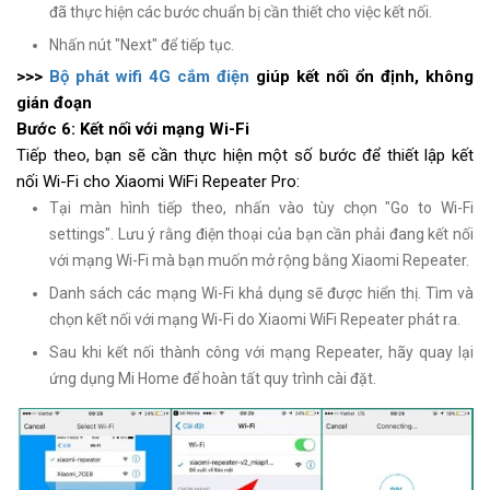
đã thực hiện các bước chuẩn bị cần thiết cho việc kết nối.
Nhấn nút "Next" để tiếp tục.
>>>
Bộ phát wifi 4G cắm điện
giúp kết nối ổn định, không
gián đoạn
Bước 6: Kết nối với mạng Wi-Fi
Tiếp theo, bạn sẽ cần thực hiện một số bước để thiết lập kết
nối Wi-Fi cho Xiaomi WiFi Repeater Pro:
Tại màn hình tiếp theo, nhấn vào tùy chọn "Go to Wi-Fi
settings". Lưu ý rằng điện thoại của bạn cần phải đang kết nối
với mạng Wi-Fi mà bạn muốn mở rộng bằng Xiaomi Repeater.
Danh sách các mạng Wi-Fi khả dụng sẽ được hiển thị. Tìm và
chọn kết nối với mạng Wi-Fi do Xiaomi WiFi Repeater phát ra.
Sau khi kết nối thành công với mạng Repeater, hãy quay lại
ứng dụng Mi Home để hoàn tất quy trình cài đặt.