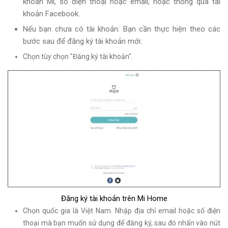
khoản Mi, số điện thoại hoặc email, hoặc thông qua tài
khoản Facebook.
Nếu bạn chưa có tài khoản: Bạn cần thực hiện theo các
bước sau để đăng ký tài khoản mới:
Chọn tùy chọn "Đăng ký tài khoản".
Đăng ký tài khoản trên Mi Home
Chọn quốc gia là Việt Nam. Nhập địa chỉ email hoặc số điện
thoại mà bạn muốn sử dụng để đăng ký, sau đó nhấn vào nút