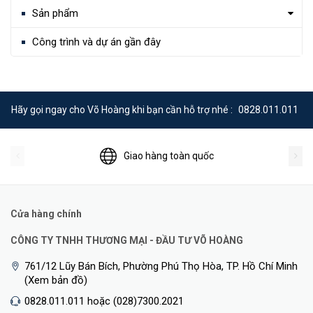
Sản phẩm
Công trình và dự án gần đây
Hãy gọi ngay cho Võ Hoàng khi bạn cần hỗ trợ nhé :
0828.011.011
Giao hàng toàn quốc
Cửa hàng chính
CÔNG TY TNHH THƯƠNG MẠI - ĐẦU TƯ VÕ HOÀNG
761/12 Lũy Bán Bích, Phường Phú Thọ Hòa, TP. Hồ Chí Minh
(Xem bản đồ)
0828.011.011 hoặc (028)7300.2021