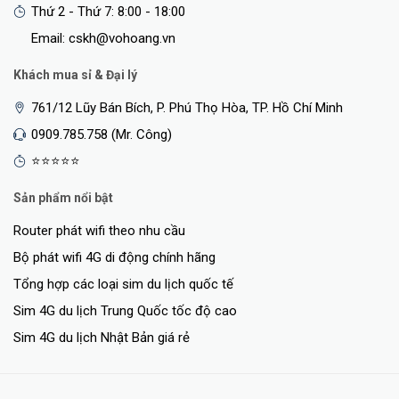
Thứ 2 - Thứ 7: 8:00 - 18:00
Email: cskh@vohoang.vn
Khách mua sỉ & Đại lý
761/12 Lũy Bán Bích, P. Phú Thọ Hòa, TP. Hồ Chí Minh
0909.785.758 (Mr. Công)
⭐⭐⭐⭐⭐
Sản phẩm nổi bật
Router phát wifi theo nhu cầu
Bộ phát wifi 4G di động chính hãng
Tổng hợp các loại sim du lịch quốc tế
Sim 4G du lịch Trung Quốc tốc độ cao
Sim 4G du lịch Nhật Bản giá rẻ