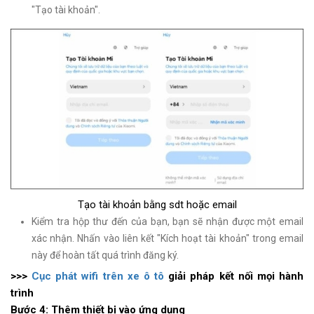
"Tạo tài khoản".
Tạo tài khoản bằng sdt hoặc email
Kiểm tra hộp thư đến của bạn, bạn sẽ nhận được một email
xác nhận. Nhấn vào liên kết "Kích hoạt tài khoản" trong email
này để hoàn tất quá trình đăng ký.
>>>
Cục phát wifi trên xe ô tô
giải pháp kết nối mọi hành
trình
Bước 4: Thêm thiết bị vào ứng dụng