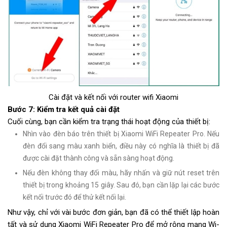
Cài đặt và kết nối với router wifi Xiaomi
Bước 7: Kiểm tra kết quả cài đặt
Cuối cùng, bạn cần kiểm tra trạng thái hoạt động của thiết bị:
Nhìn vào đèn báo trên thiết bị Xiaomi WiFi Repeater Pro. Nếu
đèn đổi sang màu xanh biển, điều này có nghĩa là thiết bị đã
được cài đặt thành công và sẵn sàng hoạt động.
Nếu đèn không thay đổi màu, hãy nhấn và giữ nút reset trên
thiết bị trong khoảng 15 giây. Sau đó, bạn cần lặp lại các bước
kết nối trước đó để thử kết nối lại.
Như vậy, chỉ với vài bước đơn giản, bạn đã có thể thiết lập hoàn
tất và sử dụng Xiaomi WiFi Repeater Pro để mở rộng mạng Wi-