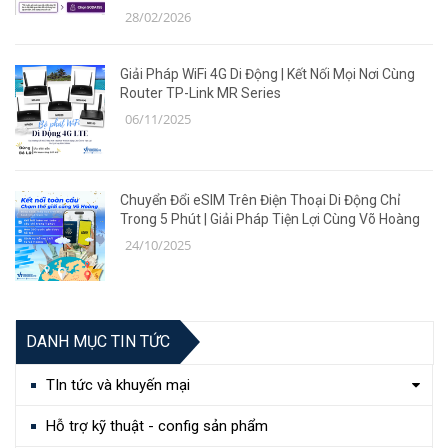
28/02/2026
Giải Pháp WiFi 4G Di Động | Kết Nối Mọi Nơi Cùng
Router TP-Link MR Series
06/11/2025
Chuyển Đổi eSIM Trên Điện Thoại Di Động Chỉ
Trong 5 Phút | Giải Pháp Tiện Lợi Cùng Võ Hoàng
24/10/2025
DANH MỤC TIN TỨC
TIn tức và khuyến mại
Hỗ trợ kỹ thuật - config sản phẩm