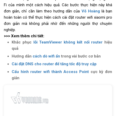
Fi của mình một cách hiệu quả. Các bước thực hiện này khá
đơn giản, chỉ cần làm theo hướng dẫn của
Võ Hoàng
là bạn
hoàn toàn có thể thực hiện cách cài đặt router wifi xiaomi pro
đơn giản mà không phải nhờ đến những người thợ chuyên
nghiệp.
>>> Xem thêm chi tiết:
Khắc phục
lỗi TeamViewer không kết nối router
hiệu
quả
Hướng dẫn
cách dò wifi ẩn
trong vài bước cơ bản
Cài đặt DNS cho router để tăng tốc độ truy cập
Cấu hình router wifi thành Access Point
cực kỳ đơn
giản