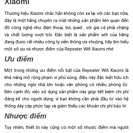
Xiaomi
Thương hiệu Xiaomi chắc hẳn không còn xa lại với các bạn nữa,
đây là một hãng chuyên ra mắt những sản phẩm liên quan đến
đồ công nghệ như điện thoại, tivi, ipaid… với giá cả phải chăng
và chất lượng vượt trội. Đặc biệt là sản phẩm wifi của hãng
đang được rất nhiều công ty viễn thông ưa chuộng, hãy tìm hiểu
một số ưu và nhược điểm của Repeater Wifi Xiaomi nhé:
Ưu điểm
Một trong những ưu điểm nổi bật của Repeater Wifi Xiaomi là
khả năng mở rộng phạm vi phủ sóng, điều này đặc biệt hữu ích
cho những ngôi nhà lớn hoặc văn phòng có nhiều phòng ốc.
Bên cạnh đó, việc sử dụng sản phẩm này giúp tiết kiệm chi phí
đáng kể cho người dùng, vì bạn không cần phải đầu tư vào hệ
thống dây cáp phức tạp và giảm thiểu các khoản chi phí bảo trì.
Nhược điểm
Tuy nhiên, thiết bị này cũng có một số nhược điểm mà người