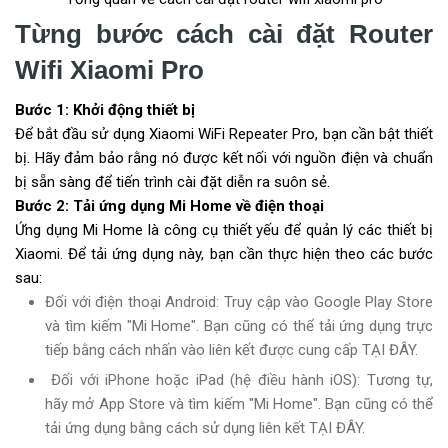
Từng bước cách cài đặt Router
Wifi Xiaomi Pro
Bước 1: Khởi động thiết bị
Để bắt đầu sử dụng Xiaomi WiFi Repeater Pro, bạn cần bật thiết
bị. Hãy đảm bảo rằng nó được kết nối với nguồn điện và chuẩn
bị sẵn sàng để tiến trình cài đặt diễn ra suôn sẻ.
Bước 2: Tải ứng dụng Mi Home về điện thoại
Ứng dụng Mi Home là công cụ thiết yếu để quản lý các thiết bị
Xiaomi. Để tải ứng dụng này, bạn cần thực hiện theo các bước
sau:
Đối với điện thoại Android: Truy cập vào Google Play Store
và tìm kiếm "Mi Home". Bạn cũng có thể tải ứng dụng trực
tiếp bằng cách nhấn vào liên kết được cung cấp TẠI ĐÂY.
Đối với iPhone hoặc iPad (hệ điều hành iOS): Tương tự,
hãy mở App Store và tìm kiếm "Mi Home". Bạn cũng có thể
tải ứng dụng bằng cách sử dụng liên kết TẠI ĐÂY.