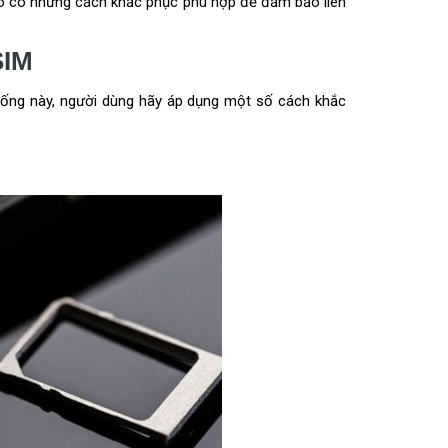
đó có những cách khắc phục phù hợp để đảm bảo liên
SIM
huống này, người dùng hãy áp dụng một số cách khắc