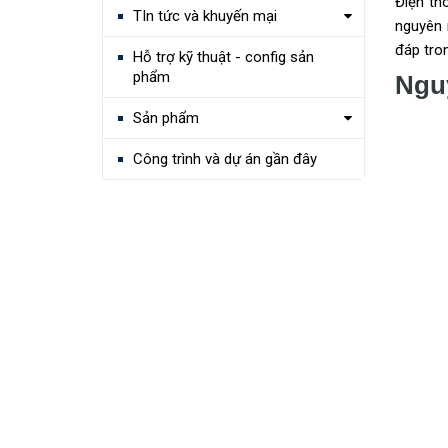
Điện th
TIn tức và khuyến mại
nguyên 
đáp tro
Hỗ trợ kỹ thuật - config sản
phẩm
Ngu
Sản phẩm
Công trình và dự án gần đây