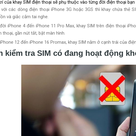
trí của khay SIM điện thoại sẽ phụ thuộc vào từng đời điện thoại bạ
 với các dòng điện thoại iPhone 3G hoặc 3GS thì khay chứa thẻ S
ồn và giắc cắm tai nghe.
đời iPhone 4 đến iPhone 11 Pro Max, khay SIM trên điện thoại iPh
n thoại, gần nút tắt, bật màn hình.
iPhone 12 đến iPhone 16 Promax, khay SIM nằm ở cạnh trái của điện
h kiểm tra SIM có đang hoạt động k