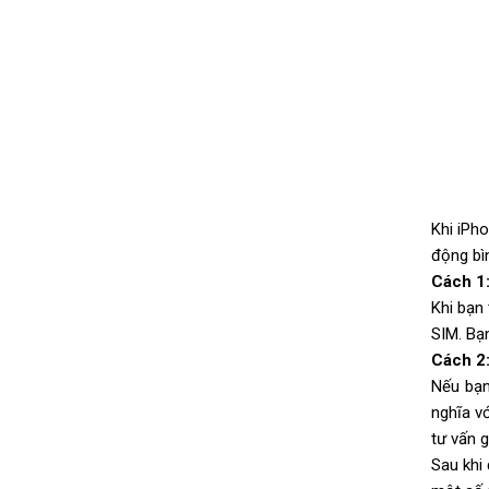
Khi iPh
động bì
Cách 1:
Khi bạn
SIM. Bạ
Cách 2:
Nếu bạn
nghĩa vớ
tư vấn g
Sau khi