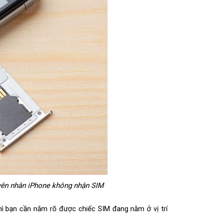
uyên nhân iPhone không nhận SIM
ì bạn cần nắm rõ được chiếc SIM đang nằm ở vị trí