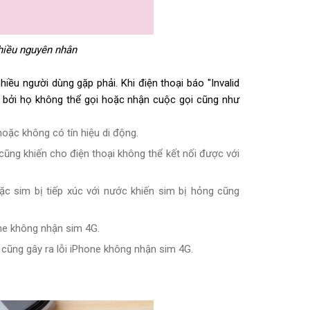
hiều nguyên nhân
iều người dùng gặp phải. Khi điện thoại báo "Invalid
g bởi họ không thể gọi hoặc nhận cuộc gọi cũng như
hoặc không có tín hiệu di động.
 cũng khiến cho điện thoại không thể kết nối được với
ặc sim bị tiếp xúc với nước khiến sim bị hỏng cũng
ne không nhận sim 4G.
cũng gây ra lỗi iPhone không nhận sim 4G.