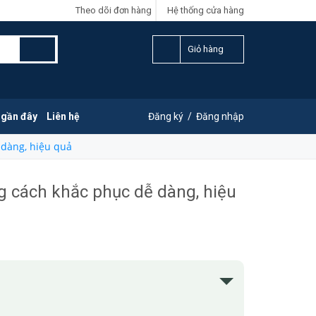
Theo dõi đơn hàng
Hệ thống cửa hàng
Giỏ hàng
 gần đây
Liên hệ
Đăng ký
/
Đăng nhập
 dàng, hiệu quả
g cách khắc phục dễ dàng, hiệu