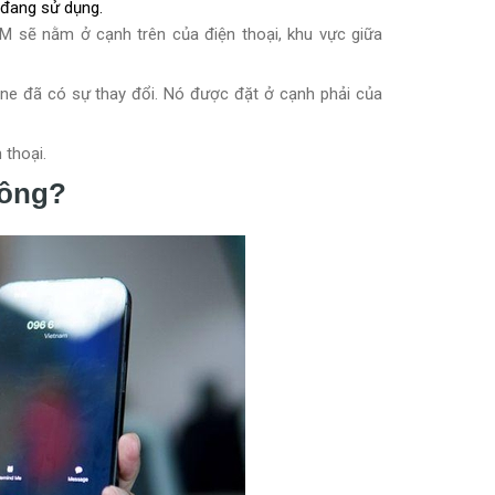
n đang sử dụng.
IM sẽ nằm ở cạnh trên của điện thoại, khu vực giữa
one đã có sự thay đổi. Nó được đặt ở cạnh phải của
 thoại.
hông?