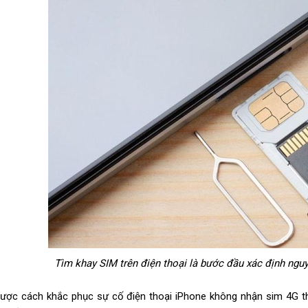
Tìm khay SIM trên điện thoại là bước đầu xác định ng
ược cách khắc phục sự cố điện thoại iPhone không nhận sim 4G th