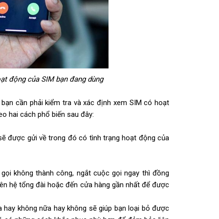
oạt động của SIM bạn đang dùng
ì bạn cần phải kiểm tra và xác định xem SIM có hoạt
eo hai cách phổ biến sau đây:
 sẽ được gửi về trong đó có tình trạng hoạt động của
gọi không thành công, ngắt cuộc gọi ngay thì đồng
 liên hệ tổng đài hoặc đến cửa hàng gần nhất để được
a hay không nữa hay không sẽ giúp bạn loại bỏ được