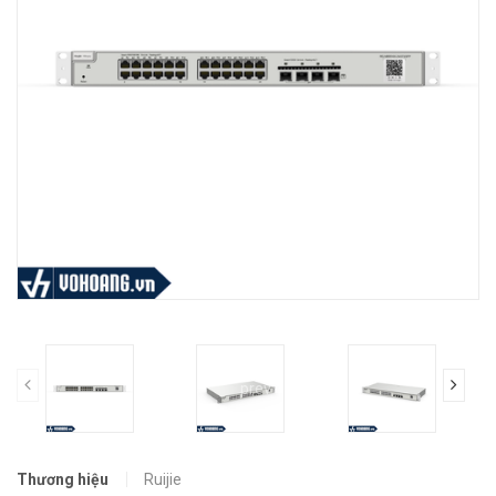
prev
Thương hiệu
Ruijie