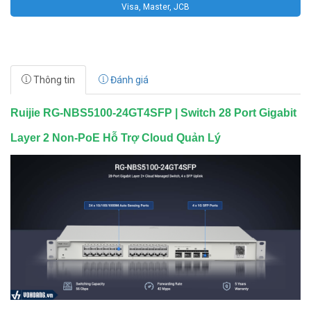
Visa, Master, JCB
Thông tin
Đánh giá
Ruijie RG-NBS5100-24GT4SFP | Switch 28 Port Gigabit
Layer 2 Non-PoE Hỗ Trợ Cloud Quản Lý