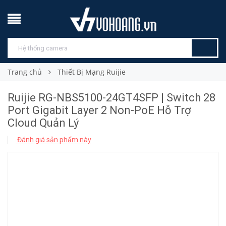
Trang chủ
Thiết Bị Mạng Ruijie
Ruijie RG-NBS5100-24GT4SFP | Switch 28
Port Gigabit Layer 2 Non-PoE Hỗ Trợ
Cloud Quản Lý
Đánh giá sản phẩm này