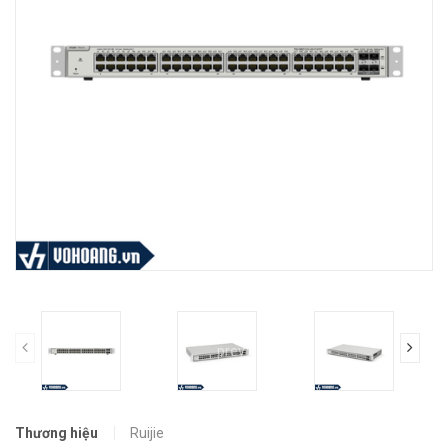
prev
Thương hiệu
Ruijie