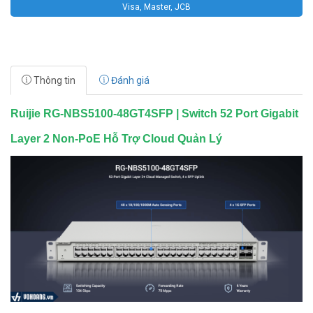
Visa, Master, JCB
Thông tin
Đánh giá
Ruijie RG-NBS5100-48GT4SFP | Switch 52 Port Gigabit
Layer 2 Non-PoE Hỗ Trợ Cloud Quản Lý