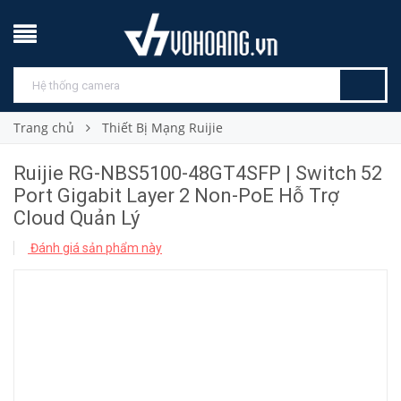
Trang chủ
Thiết Bị Mạng Ruijie
Ruijie RG-NBS5100-48GT4SFP | Switch 52
Port Gigabit Layer 2 Non-PoE Hỗ Trợ
Cloud Quản Lý
Đánh giá sản phẩm này