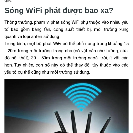
quả.
Sóng WiFi phát được bao xa?
Thông thường, phạm vi phát sóng WiFi phụ thuộc vào nhiều yếu
tố bao gồm băng tần, công suất thiết bị, môi trường xung
quanh và loại anten sử dụng.
Trung bình, một bộ phát WiFi có thể phủ sóng trong khoảng 15
- 20m trong môi trường trong nhà (có vật cản như tường, cửa,
đồ nội thất), 30 - 50m trong môi trường ngoài trời, ít vật cản
hơn. Tuy nhiên, con số này có thể thay đổi tùy thuộc vào các
yếu tố cụ thể cũng như môi trường sử dụng.