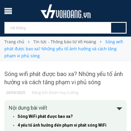
Trang chủ
Tin tức - Thông báo từ Võ Hoàng
Sóng wifi
phát được bao xa? Những yếu tố ảnh hưởng và cách tăng
phạm vi phủ sóng
Sóng wifi phát được bao xa? Những yếu tố ảnh
hưởng và cách tăng phạm vi phủ sóng
24/03/2025
Đăng bởi:
Đoàn Huy Cường
Nội dung bài viết
Sóng WiFi phát được bao xa?
4 yếu tố ảnh hưởng đến phạm vi phát sóng WiFi