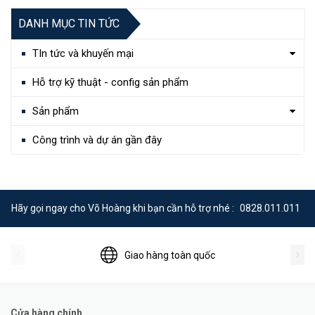
DANH MỤC TIN TỨC
TIn tức và khuyến mại
Hỗ trợ kỹ thuật - config sản phẩm
Sản phẩm
Công trình và dự án gần đây
Hãy gọi ngay cho Võ Hoàng khi bạn cần hỗ trợ nhé :
0828.011.011
Giao hàng toàn quốc
Cửa hàng chính