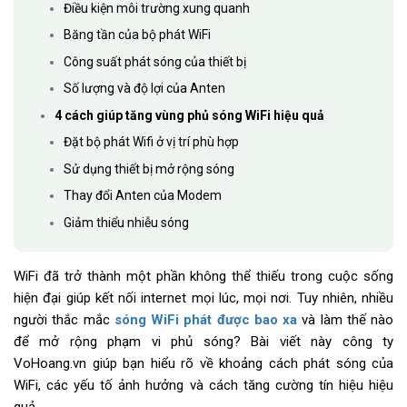
Điều kiện môi trường xung quanh
Băng tần của bộ phát WiFi
Công suất phát sóng của thiết bị
Số lượng và độ lợi của Anten
4 cách giúp tăng vùng phủ sóng WiFi hiệu quả
Đặt bộ phát Wifi ở vị trí phù hợp
Sử dụng thiết bị mở rộng sóng
Thay đổi Anten của Modem
Giảm thiểu nhiễu sóng
WiFi đã trở thành một phần không thể thiếu trong cuộc sống
hiện đại giúp kết nối internet mọi lúc, mọi nơi. Tuy nhiên, nhiều
người thắc mắc
sóng WiFi phát được bao xa
và làm thế nào
để mở rộng phạm vi phủ sóng? Bài viết này công ty
VoHoang.vn giúp bạn hiểu rõ về khoảng cách phát sóng của
WiFi, các yếu tố ảnh hưởng và cách tăng cường tín hiệu hiệu