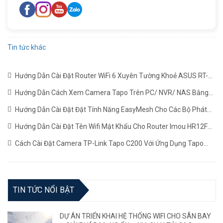
Tin tức khác
Hướng Dẫn Cài Đặt Router WiFi 6 Xuyên Tường Khoẻ ASUS RT-
AX1800HP Mới Nhất
(22/06/2024)
Hướng Dẫn Cách Xem Camera Tapo Trên PC/ NVR/ NAS Bằng
Giao Thức RTSP
(24/05/2024)
Hướng Dẫn Cài Đặt Đặt Tính Năng EasyMesh Cho Các Bộ Phát
WiFi TP-LINK
(19/12/2023)
Hướng Dẫn Cài Đặt Tên Wifi Mật Khẩu Cho Router Imou HR12F
Mới Nhất
(02/11/2023)
Cách Cài Đặt Camera TP-Link Tapo C200 Với Ứng Dụng Tapo
(22/06/2023)
TIN TỨC NỔI BẬT
DỰ ÁN TRIỂN KHAI HỆ THỐNG WIFI CHO SÂN BAY