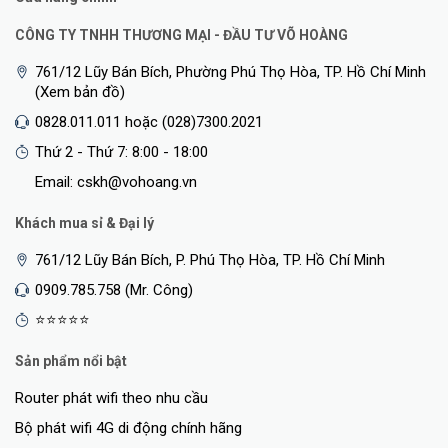
CÔNG TY TNHH THƯƠNG MẠI - ĐẦU TƯ VÕ HOÀNG
761/12 Lũy Bán Bích, Phường Phú Thọ Hòa, TP. Hồ Chí Minh
(Xem bản đồ)
0828.011.011 hoặc (028)7300.2021
Thứ 2 - Thứ 7: 8:00 - 18:00
Email: cskh@vohoang.vn
Khách mua sỉ & Đại lý
761/12 Lũy Bán Bích, P. Phú Thọ Hòa, TP. Hồ Chí Minh
0909.785.758 (Mr. Công)
⭐⭐⭐⭐⭐
Sản phẩm nổi bật
Router phát wifi theo nhu cầu
Bộ phát wifi 4G di động chính hãng