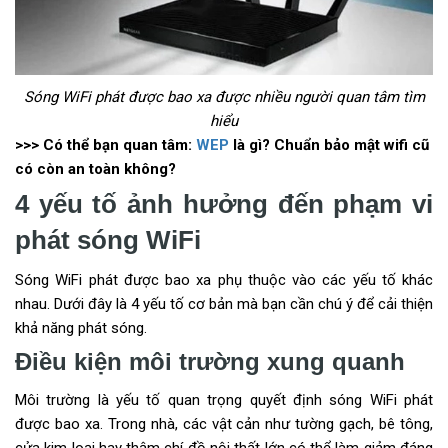
Sóng WiFi phát được bao xa được nhiều người quan tâm tìm
hiểu
>>> Có thể bạn quan tâm:
WEP
là gì? Chuẩn bảo mật wifi cũ
có còn an toàn không?
4 yếu tố ảnh hưởng đến phạm vi
phát sóng WiFi
Sóng WiFi phát được bao xa phụ thuộc vào các yếu tố khác
nhau. Dưới đây là 4 yếu tố cơ bản mà bạn cần chú ý để cải thiện
khả năng phát sóng.
Điều kiện môi trường xung quanh
Môi trường là yếu tố quan trọng quyết định sóng WiFi phát
được bao xa. Trong nhà, các vật cản như tường gạch, bê tông,